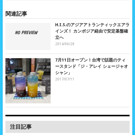
関連記事
H.I.S.のアジアアトランティックエアラ
インズ！ カンボジア経由で安定基盤確
立へ
2014/06/28
7月11日オープン！台湾で話題のティ
ースタンド「ジ・アレイ シェージャオ
シャン」
2017/07/11
注目記事