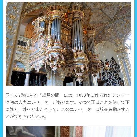
同じく2階にある「謁見の間」には、1693年に作られたデンマー
ク初の人力エレベーターがあります。かつて王はこれを使って下
に降り、外へと出たそうで、このエレベーターは現在も動かすこ
とができるのだとか。