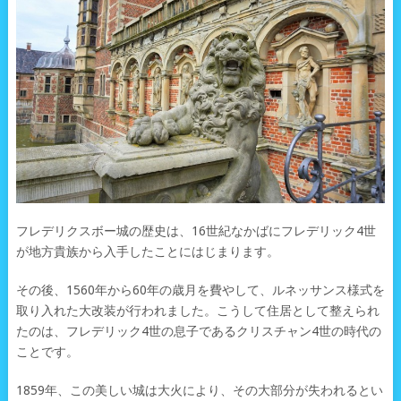
フレデリクスボー城の歴史は、16世紀なかばにフレデリック4世
が地方貴族から入手したことにはじまります。
その後、1560年から60年の歳月を費やして、ルネッサンス様式を
取り入れた大改装が行われました。こうして住居として整えられ
たのは、フレデリック4世の息子であるクリスチャン4世の時代の
ことです。
1859年、この美しい城は大火により、その大部分が失われるとい