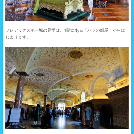
フレデリクスボー城の見学は、1階にある「バラの部屋」からは
じまります。