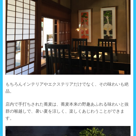
もちろんインテリアやエクステリアだけでなく、その味わいも絶
品。
店内で手打ちされた蕎麦は、蕎麦本来の野趣あふれる味わいと抜
群の喉越しで、暑い夏を涼しく、楽しくあじわうことができま
す。