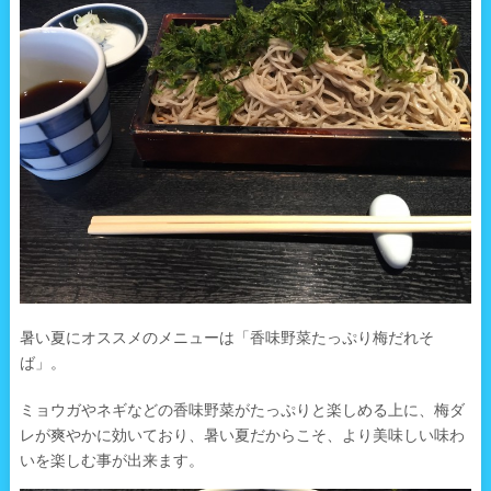
暑い夏にオススメのメニューは「香味野菜たっぷり梅だれそ
ば」。
ミョウガやネギなどの香味野菜がたっぷりと楽しめる上に、梅ダ
レが爽やかに効いており、暑い夏だからこそ、より美味しい味わ
いを楽しむ事が出来ます。