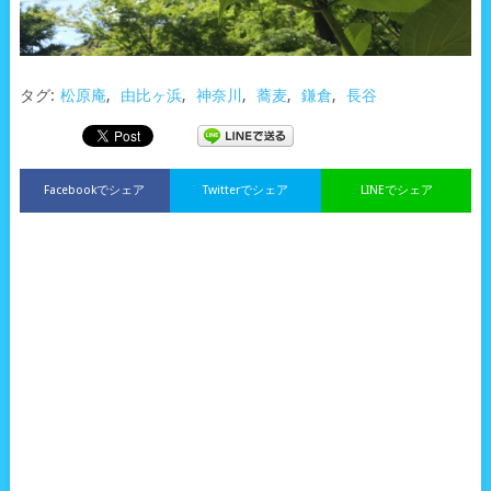
タグ:
松原庵
,
由比ヶ浜
,
神奈川
,
蕎麦
,
鎌倉
,
長谷
Facebookでシェア
Twitterでシェア
LINEでシェア