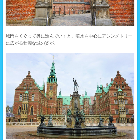
城門をくぐって奥に進んでいくと、噴水を中心にアシンメトリー
に広がる壮麗な城の姿が。