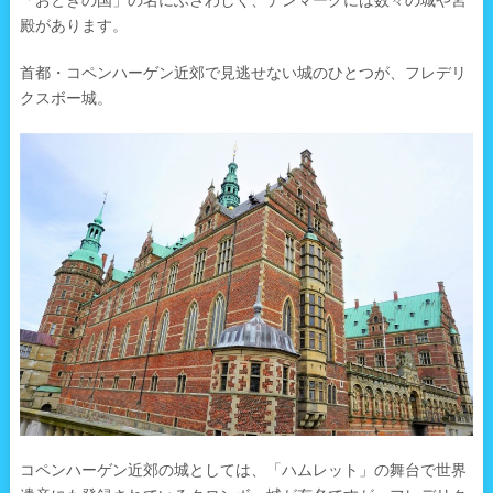
「おとぎの国」の名にふさわしく、デンマークには数々の城や宮
殿があります。
首都・コペンハーゲン近郊で見逃せない城のひとつが、フレデリ
クスボー城。
コペンハーゲン近郊の城としては、「ハムレット」の舞台で世界