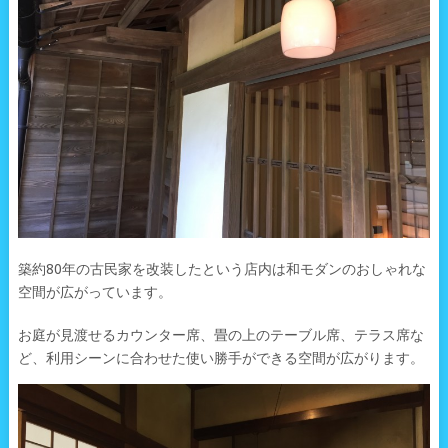
築約80年の古民家を改装したという店内は和モダンのおしゃれな
空間が広がっています。
お庭が見渡せるカウンター席、畳の上のテーブル席、テラス席な
ど、利用シーンに合わせた使い勝手ができる空間が広がります。