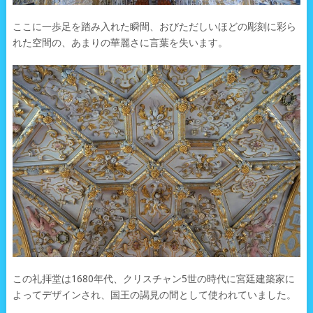
ここに一歩足を踏み入れた瞬間、おびただしいほどの彫刻に彩ら
れた空間の、あまりの華麗さに言葉を失います。
この礼拝堂は1680年代、クリスチャン5世の時代に宮廷建築家に
よってデザインされ、国王の謁見の間として使われていました。