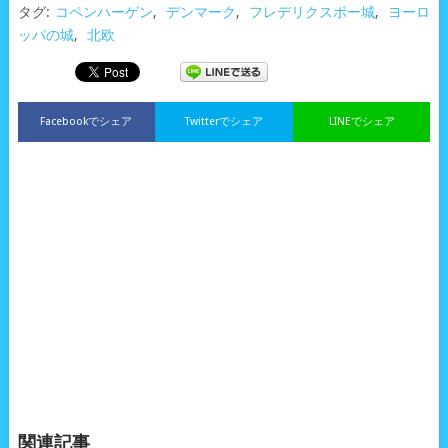
タグ:
コペンハーゲン
,
デンマーク
,
フレデリクスボー城
,
ヨーロ
ッパの城
,
北欧
Facebookでシェア
Twitterでシェア
LINEでシェア
関連記事