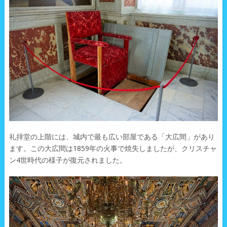
礼拝堂の上階には、城内で最も広い部屋である「大広間」があり
ます。この大広間は1859年の火事で焼失しましたが、クリスチャ
ン4世時代の様子が復元されました。