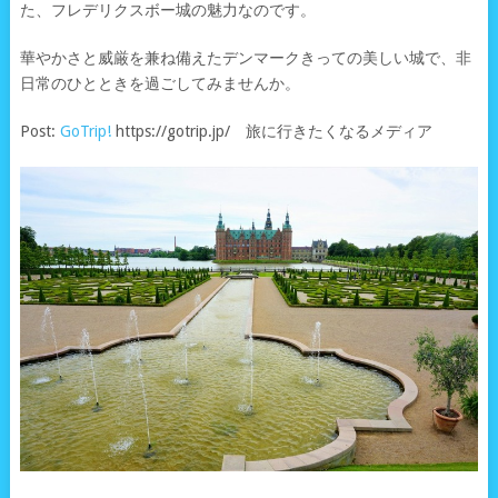
た、フレデリクスボー城の魅力なのです。
華やかさと威厳を兼ね備えたデンマークきっての美しい城で、非
日常のひとときを過ごしてみませんか。
Post:
GoTrip!
https://gotrip.jp/ 旅に行きたくなるメディア