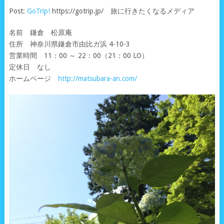
Post:
GoTrip!
https://gotrip.jp/ 旅に行きたくなるメディア
名前 鎌倉 松原庵
住所 神奈川県鎌倉市由比ガ浜 4-10-3
営業時間 11：00 ～ 22：00（21：00 LO）
定休日 なし
ホームページ
http://matsubara-an.com/