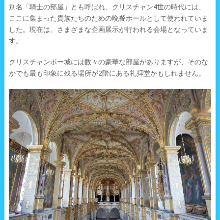
別名「騎士の部屋」とも呼ばれ、クリスチャン4世の時代には、
ここに集まった貴族たちのための晩餐ホールとして使われていま
した。現在は、さまざまな企画展示が行われる会場となっていま
す。
クリスチャンボー城には数々の豪華な部屋がありますが、そのな
かでも最も印象に残る場所が2階にある礼拝堂かもしれません。