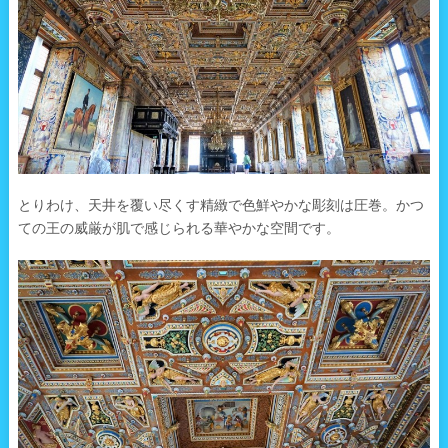
とりわけ、天井を覆い尽くす精緻で色鮮やかな彫刻は圧巻。かつ
ての王の威厳が肌で感じられる華やかな空間です。