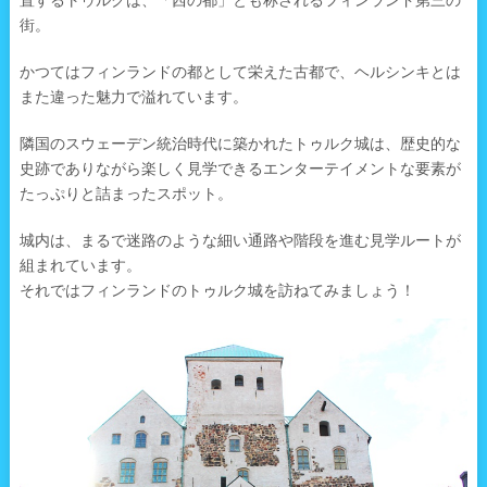
置するトゥルクは、「西の都」とも称されるフィンランド第三の
街。
かつてはフィンランドの都として栄えた古都で、ヘルシンキとは
また違った魅力で溢れています。
隣国のスウェーデン統治時代に築かれたトゥルク城は、歴史的な
史跡でありながら楽しく見学できるエンターテイメントな要素が
たっぷりと詰まったスポット。
城内は、まるで迷路のような細い通路や階段を進む見学ルートが
組まれています。
それではフィンランドのトゥルク城を訪ねてみましょう！