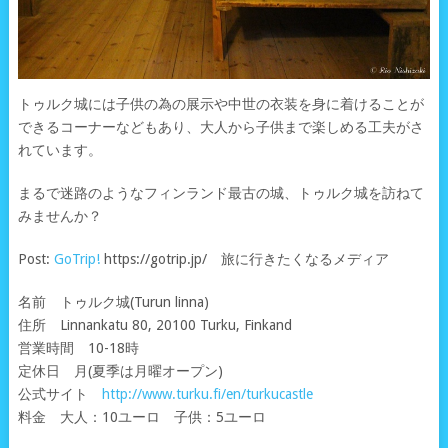
トゥルク城には子供の為の展示や中世の衣装を身に着けることが
できるコーナーなどもあり、大人から子供まで楽しめる工夫がさ
れています。
まるで迷路のようなフィンランド最古の城、トゥルク城を訪ねて
みませんか？
Post:
GoTrip!
https://gotrip.jp/ 旅に行きたくなるメディア
名前 トゥルク城(Turun linna)
住所 Linnankatu 80, 20100 Turku, Finkand
営業時間 10-18時
定休日 月(夏季は月曜オープン)
公式サイト
http://www.turku.fi/en/turkucastle
料金 大人：10ユーロ 子供：5ユーロ