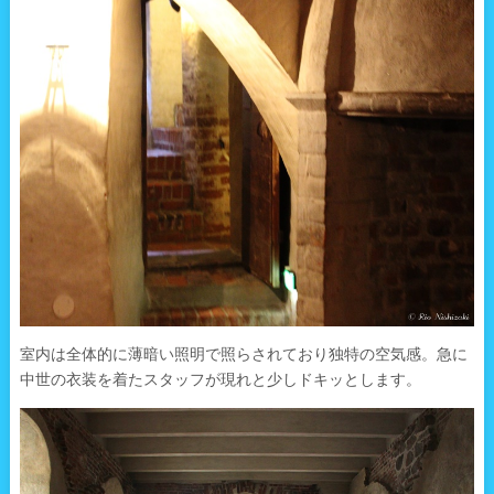
室内は全体的に薄暗い照明で照らされており独特の空気感。急に
中世の衣装を着たスタッフが現れと少しドキッとします。