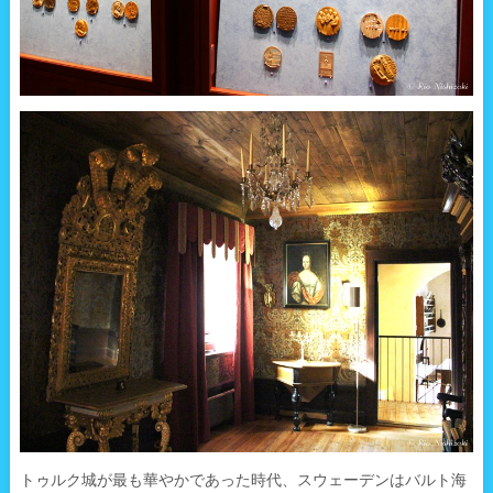
トゥルク城が最も華やかであった時代、スウェーデンはバルト海