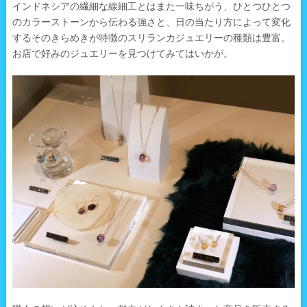
インドネシアの繊細な線細工とはまた一味ちがう、ひとつひとつ
のカラーストーンから伝わる強さと、日の当たり方によって変化
するそのきらめきが特徴のスリランカジュエリーの種類は豊富。
お店で好みのジュエリーを見つけてみてはいかが。