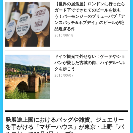
【世界の居酒屋】ロンドンに行ったら
ガード下でできたてのビールを飲も
う！バーモンジーのブリューパブ「ア
ンスパッチ&ホブデイ」のビールが絶
品過ぎる件
2016/08/18
ドイツ観光で外せない！ゲーテやショ
パンが愛した古城の街、ハイデルベル
クを歩こう
2016/09/07
発展途上国におけるバッグや雑貨、ジュエリー
を手がける「マザーハウス」が東京・上野「パ