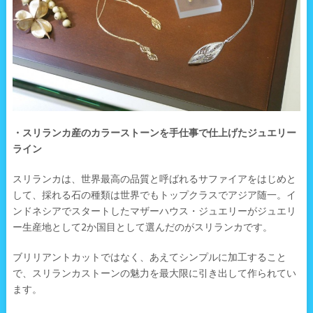
・スリランカ産のカラーストーンを手仕事で仕上げたジュエリー
ライン
スリランカは、世界最高の品質と呼ばれるサファイアをはじめと
して、採れる石の種類は世界でもトップクラスでアジア随一。イ
ンドネシアでスタートしたマザーハウス・ジュエリーがジュエリ
ー生産地として2か国目として選んだのがスリランカです。
ブリリアントカットではなく、あえてシンプルに加工すること
で、スリランカストーンの魅力を最大限に引き出して作られてい
ます。