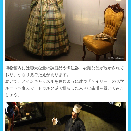
博物館内には膨大な量の調度品や陶磁器、衣類などが展示されて
おり、かなり見ごたえがあります。
続いて、メインキャッスルを囲むように建つ「ベイリー」の見学
ルートへ進んで、トゥルク城で暮らした人々の生活を覗いてみま
しょう。