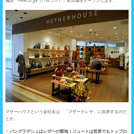
施設「PARCO_ya（パルコヤ）」新店舗をオープンします。
マザーハウスという会社名は、「マザーテレサ」に由来するのだ
とか。
・バングラデシュはレザーの聖地！ジュートは世界でもトップの