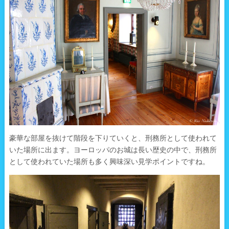
豪華な部屋を抜けて階段を下りていくと、刑務所として使われて
いた場所に出ます。ヨーロッパのお城は長い歴史の中で、刑務所
として使われていた場所も多く興味深い見学ポイントですね。