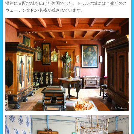
沿岸に支配地域を広げた強国でした。トゥルク城には全盛期のス
ウェーデン文化の名残が残されています。