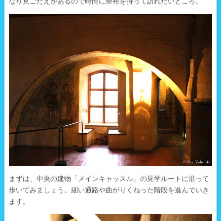
なり見ごたえがあるので時間に余裕を持って訪れたいところ。
まずは、中央の建物「メインキャッスル」の見学ルートに沿って
歩いてみましょう。細い通路や曲がりくねった階段を進んでいき
ます。