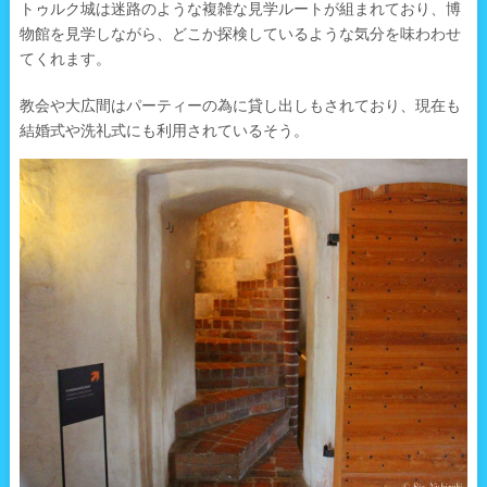
トゥルク城は迷路のような複雑な見学ルートが組まれており、博
物館を見学しながら、どこか探検しているような気分を味わわせ
てくれます。
教会や大広間はパーティーの為に貸し出しもされており、現在も
結婚式や洗礼式にも利用されているそう。