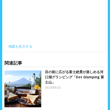
地図を拡大する
関連記事
目の前に広がる富士絶景が楽しめる河
口湖グランピング「Dot Glamping 富
士山」
2023/09/23