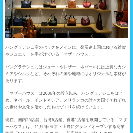
バングラデシュ産のバッグをメインに、発展途上国における雑貨
やジュエリーを手がけている「マザーハウス」。
バングラデシュにはジュートやレザー、ネパールには上質なカシ
ミアやシルクなど、それぞれの国や地域にはオリジナルな素材が
あります。
「マザーハウス」は2006年の設立以来、バングラデシュをはじ
め、ネパール、インドネシア、スリランカの計４カ国でそれぞれ
の素材や文化を活かしたものづくりを続けています。
現在、国内25店舗、台湾6店舗、香港1店舗を展開している「マザ
ーハウス」は、11月4日東京・上野にグランドオープンする商業