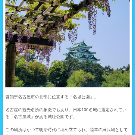
愛知県名古屋市の北部に位置する「名城公園」。
名古屋の観光名所の象徴でもあり、日本100名城に選定されてい
る「名古屋城」がある城址公園です。
この場所はかつて明治時代に埋め立てられ、陸軍の練兵場として