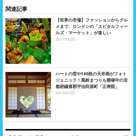
関連記事
【世界の市場】ファッションからグル
メまで、ロンドンの「スピタルフィー
ルズ・マーケット」が楽しい
2017/12/25
ハートの窓や160枚の天井画がフォト
ジェニック！風鈴まつりも開催中の京
都府綴喜郡宇治田原町「正寿院」
2017/07/31