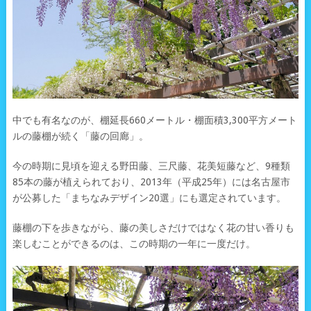
中でも有名なのが、棚延長660メートル・棚面積3,300平方メート
ルの藤棚が続く「藤の回廊」。
今の時期に見頃を迎える野田藤、三尺藤、花美短藤など、9種類
85本の藤が植えられており、2013年（平成25年）には名古屋市
が公募した「まちなみデザイン20選」にも選定されています。
藤棚の下を歩きながら、藤の美しさだけではなく花の甘い香りも
楽しむことができるのは、この時期の一年に一度だけ。