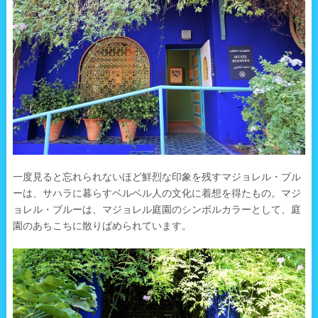
一度見ると忘れられないほど鮮烈な印象を残すマジョレル・ブル
ーは、サハラに暮らすベルベル人の文化に着想を得たもの。マジ
ョレル・ブルーは、マジョレル庭園のシンボルカラーとして、庭
園のあちこちに散りばめられています。