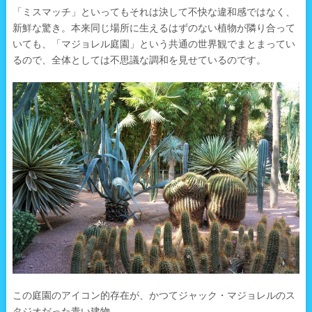
「ミスマッチ」といってもそれは決して不快な違和感ではなく、
新鮮な驚き。本来同じ場所に生えるはずのない植物が隣り合って
いても、「マジョレル庭園」という共通の世界観でまとまってい
るので、全体としては不思議な調和を見せているのです。
この庭園のアイコン的存在が、かつてジャック・マジョレルのス
タジオだった青い建物。