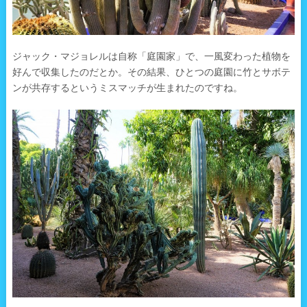
ジャック・マジョレルは自称「庭園家」で、一風変わった植物を
好んで収集したのだとか。その結果、ひとつの庭園に竹とサボテ
ンが共存するというミスマッチが生まれたのですね。