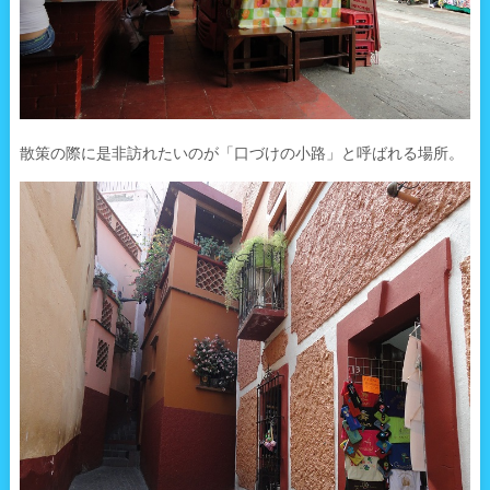
散策の際に是非訪れたいのが「口づけの小路」と呼ばれる場所。