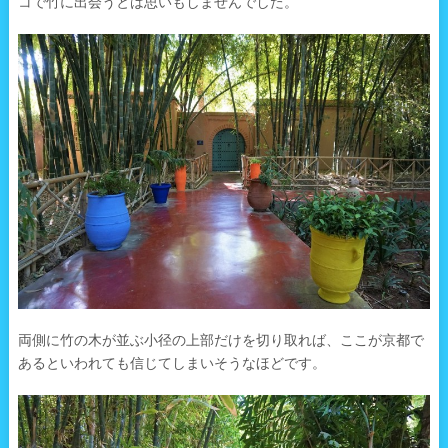
コで竹に出会うとは思いもしませんでした。
両側に竹の木が並ぶ小径の上部だけを切り取れば、ここが京都で
あるといわれても信じてしまいそうなほどです。