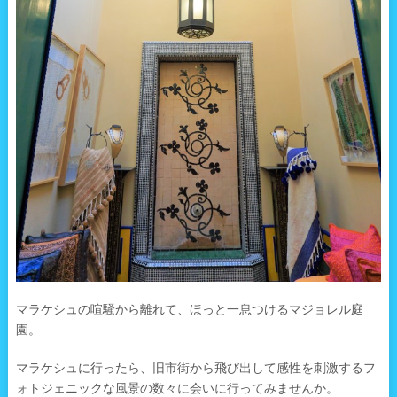
マラケシュの喧騒から離れて、ほっと一息つけるマジョレル庭
園。
マラケシュに行ったら、旧市街から飛び出して感性を刺激するフ
ォトジェニックな風景の数々に会いに行ってみませんか。