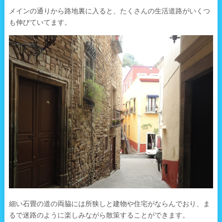
メインの通りから路地裏に入ると、たくさんの生活道路がいくつ
も伸びていてます。
細い石畳の道の両脇には所狭しと建物や住宅がならんでおり、ま
るで迷路のように楽しみながら散策することができます。