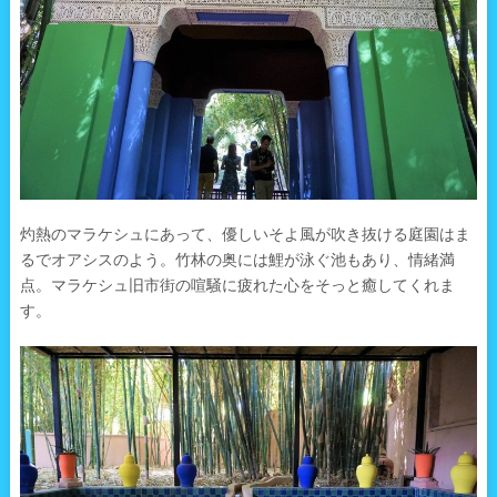
灼熱のマラケシュにあって、優しいそよ風が吹き抜ける庭園はま
るでオアシスのよう。竹林の奥には鯉が泳ぐ池もあり、情緒満
点。マラケシュ旧市街の喧騒に疲れた心をそっと癒してくれま
す。