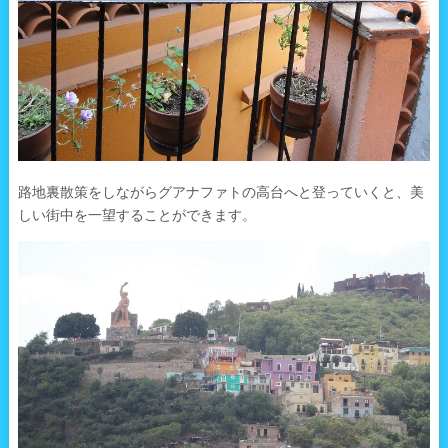
路地裏散策をしながらグアナファトの高台へと登っていくと、美
しい街中を一望することができます。