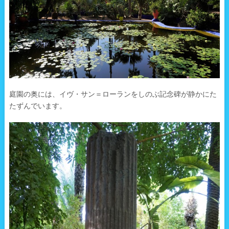
庭園の奥には、イヴ・サン＝ローランをしのぶ記念碑が静かにた
たずんでいます。