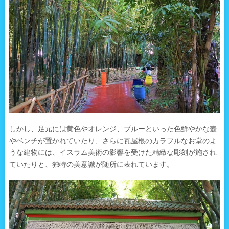
しかし、足元には黄色やオレンジ、ブルーといった色鮮やかな壺
やベンチが置かれていたり、さらに瓦屋根のカラフルなお堂のよ
うな建物には、イスラム美術の影響を受けた精緻な彫刻が施され
ていたりと、独特の美意識が随所に表れています。