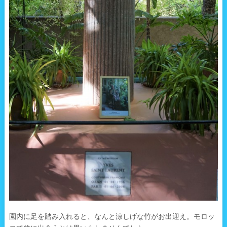
園内に足を踏み入れると、なんと涼しげな竹がお出迎え。モロッ