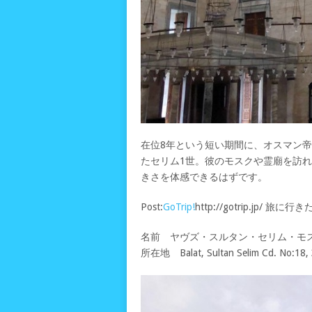
在位8年という短い期間に、オスマン
たセリム1世。彼のモスクや霊廟を訪
きさを体感できるはずです。
Post:
GoTrip!
http://gotrip.jp/ 
名前 ヤヴズ・スルタン・セリム・モスク(Yavuz
所在地 Balat, Sultan Selim Cd. No:18, 3