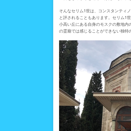
そんなセリム1世は、コンスタンティ
と評されることもあります。セリム1
小高い丘にある自身のモスクの敷地内
の霊廟では感じることができない独特