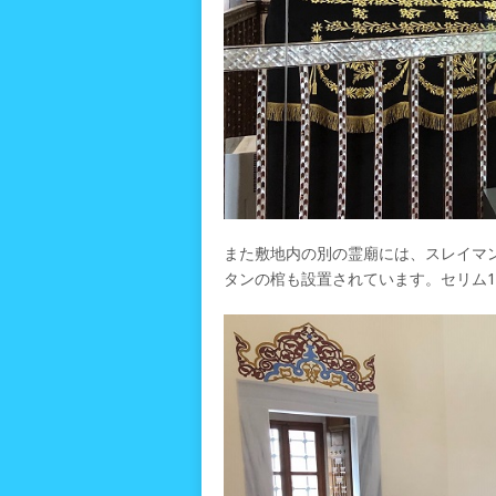
また敷地内の別の霊廟には、スレイマ
タンの棺も設置されています。セリム