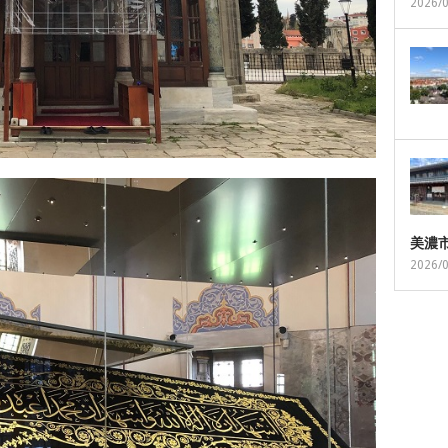
2026/
美濃
2026/