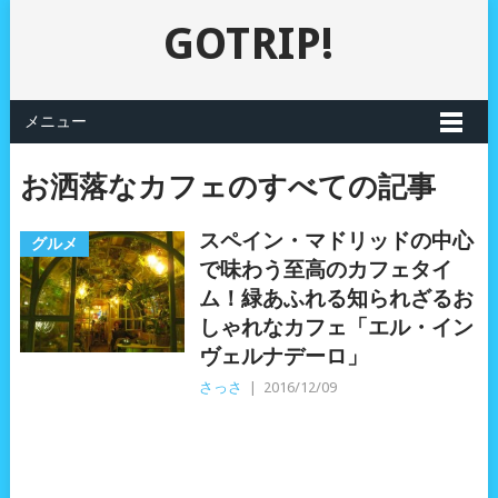
GOTRIP!
メニュー
お洒落なカフェのすべての記事
スペイン・マドリッドの中心
グルメ
で味わう至高のカフェタイ
ム！緑あふれる知られざるお
しゃれなカフェ「エル・イン
ヴェルナデーロ」
さっさ
|
2016/12/09