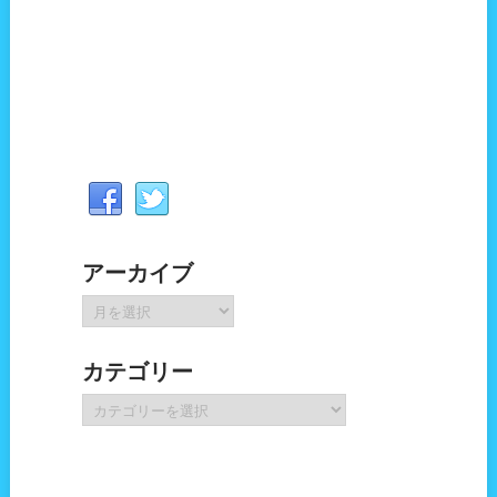
アーカイブ
ア
ー
カ
カテゴリー
イ
ブ
カ
テ
ゴ
リ
ー