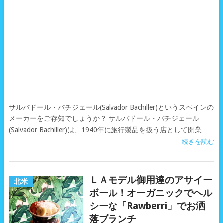
サルバドール・バチジェール(Salvador Bachiller)というスペインの
メーカーをご存知でしょうか？ サルバドール・バチジェール
(Salvador Bachiller)は、1940年に旅行製品を扱う店として開業
続きを読む
ＬＡモデル御用達のアサイー
北米
ボール！オーガニックでヘル
シーな「Rawberri」でお洒
落ブランチ