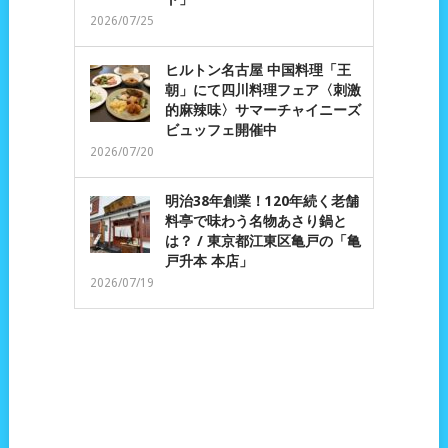
2026/07/25
ヒルトン名古屋 中国料理「王
朝」にて四川料理フェア〈刺激
的麻辣味〉サマーチャイニーズ
ビュッフェ開催中
2026/07/20
明治38年創業！120年続く老舗
料亭で味わう名物あさり鍋と
は？ / 東京都江東区亀戸の「亀
戸升本 本店」
2026/07/19