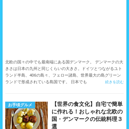
北欧の国々の中でも最南端にある国デンマーク。 デンマークの大
きさは日本の九州と同じくらいの大きさ。ドイツとつながるユト
ランド半島、406の島々、フェロー諸島、世界最大の島グリーン
ランドで形成されている島国です。 日本でも
続きを読む
【世界の食文化】自宅で簡単
お手頃グルメ
に作れる！おしゃれな北欧の
国・デンマークの伝統料理３
選