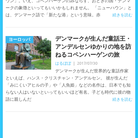
ウン」。いえ、コペンハーゲンのみならず、おとぎの国・デンマ
ークの象徴といってもいいかもしれません。 「ニューハウン」と
は、デンマーク語で「新たな港」という意味。赤
続きを読む
デンマークが生んだ童話王・
ヨーロッパ
アンデルセンゆかりの地を訪
ねるコペンハーゲンの旅
はるぼぼ
|
2017/07/30
デンマークが生んだ世界的な童話作家
といえば、ハンス・クリスチャン・アンデルセン。 彼が生んだ
「みにくいアヒルの子」や「人魚姫」などの名作は、日本でも知
らない人はいないといってもいいほど有名。子ども時代に彼の物
語に親しんだ
続きを読む