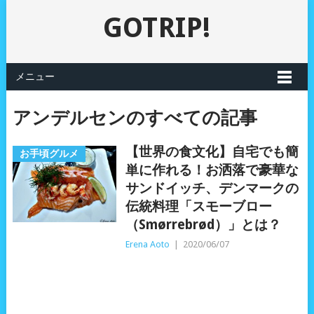
GOTRIP!
メニュー
アンデルセンのすべての記事
【世界の食文化】自宅でも簡
お手頃グルメ
単に作れる！お洒落で豪華な
サンドイッチ、デンマークの
伝統料理「スモーブロー
（Smørrebrød）」とは？
Erena Aoto
|
2020/06/07