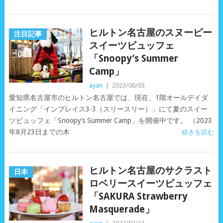
ヒルトン名古屋のスヌーピー
注目記事
スイーツビュッフェ
「Snoopy’s Summer
Camp」
ayan
|
2023/06/03
愛知県名古屋市のヒルトン名古屋では、現在、1階オールデイダ
イニング「インプレイス3-3（スリースリー）」にて夏のスイー
ツビュッフェ「Snoopy’s Summer Camp」を開催中です。 （2023
年8月23日までの木
続きを読む
ヒルトン名古屋のサクラスト
日本
ロベリースイーツビュッフェ
「SAKURA Strawberry
Masquerade」