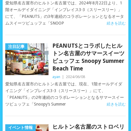
愛知県名古屋市のヒルトン名古屋では、2024年8月22日より、1
階オールデイダイニング「インプレイス3-3（スリースリー）」
にて、「PEANUTS」の3年連続のコラボレーションとなるオータ
ムスイーツビュッフェ「SNOOP
続きを読む
PEANUTSとコラボしたヒル
注目記事
トン名古屋のサマースイーツ
ビュッフェ Snoopy Summer
Beach Time
ayan
|
2024/06/08
愛知県名古屋市のヒルトン名古屋では、現在、1階オールデイダ
イニング「インプレイス3-3（スリースリー）」にて、
「PEANUTS」の2年連続のコラボレーションとなるサマースイー
ツビュッフェ「Snoopy’s Summer
続きを読む
ヒルトン名古屋のストロベリ
イベント情報