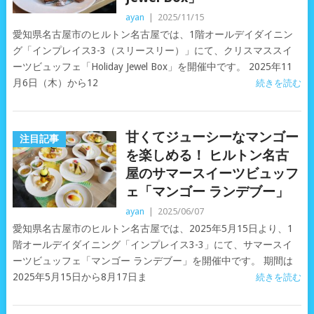
ayan
|
2025/11/15
愛知県名古屋市のヒルトン名古屋では、1階オールデイダイニン
グ「インプレイス3-3（スリースリー）」にて、クリスマススイ
ーツビュッフェ「Holiday Jewel Box」を開催中です。 2025年11
月6日（木）から12
続きを読む
甘くてジューシーなマンゴー
注目記事
を楽しめる！ ヒルトン名古
屋のサマースイーツビュッフ
ェ「マンゴー ランデブー」
ayan
|
2025/06/07
愛知県名古屋市のヒルトン名古屋では、2025年5月15日より、1
階オールデイダイニング「インプレイス3-3」にて、サマースイ
ーツビュッフェ「マンゴー ランデブー」を開催中です。 期間は
2025年5月15日から8月17日ま
続きを読む