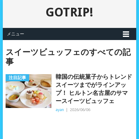
GOTRIP!
メニュー
スイーツビュッフェのすべての記
事
韓国の伝統菓子からトレンド
注目記事
スイーツまでがラインアッ
プ！ ヒルトン名古屋のサマ
ースイーツビュッフェ
ayan
|
2026/06/06