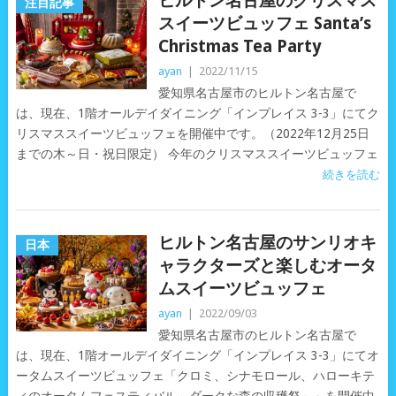
ヒルトン名古屋のクリスマス
注目記事
スイーツビュッフェ Santa’s
Christmas Tea Party
ayan
|
2022/11/15
愛知県名古屋市のヒルトン名古屋で
は、現在、1階オールデイダイニング「インプレイス 3-3」にてク
リスマススイーツビュッフェを開催中です。（2022年12月25日
までの木～日・祝日限定） 今年のクリスマススイーツビュッフェ
続きを読む
ヒルトン名古屋のサンリオキ
日本
ャラクターズと楽しむオータ
ムスイーツビュッフェ
ayan
|
2022/09/03
愛知県名古屋市のヒルトン名古屋で
は、現在、1階オールデイダイニング「インプレイス 3-3」にてオ
ータムスイーツビュッフェ「クロミ、シナモロール、ハローキテ