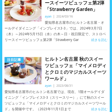
ースイーツビュッフェ第2弾
「Strawberry Garden」
ayan
|
2024/03/16
愛知県名古屋市のヒルトン名古屋・オ
ールデイダイニング「インプレイス3-3」では、2024年3月7日
（木）～2024年5月15日（水）の木～日・祝日限定で、ストロベ
リースイーツビュッフェ第2弾「Strawberry Gar
続きを読む
ヒルトン名古屋 秋のスイー
注目記事
ツビュッフェ「マイメロディ
とクロミのマジカルスイーツ
ワールド」
ayan
|
2023/08/31
愛知県名古屋市のヒルトン名古屋では、現在、1階オールデイダ
イニング「インプレイス3-3（スリースリー）」にて秋のスイー
ツビュッフェ「マイメロディとクロミのマジカルスイーツワール
ド」を開催中です。（2023年11月1日まで
続きを読む