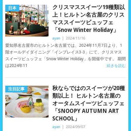
クリスマススイーツ19種類以
日本
上！ヒルトン名古屋のクリス
マススイーツビュッフェ
「Snow Winter Holiday」
ayan
|
2024/11/16
愛知県名古屋市のヒルトン名古屋では、2024年11月7日より、1
階オールデイダイニング「インプレイス3-3」にて、クリスマス
スイーツビュッフェ「Snow Winter Holiday」を開催中です。 期間
は2024年11
続きを読む
秋ならではのスイーツが20種
注目記事
類以上！ ヒルトン名古屋の
オータムスイーツビュッフェ
「SNOOPY AUTUMN ART
SCHOOL」
ayan
|
2024/09/07