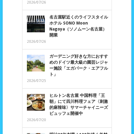
2026/07/26
名古屋駅近くのライフスタイル
ホテル SONO Moon
Nagoya（ソノムーン名古屋）
開業
2026/07/26
ガーデニング好きな方におすす
めのドイツ最大級の園芸レジャ
ー施設「エガパーク・エアフル
ト」
2026/07/25
ヒルトン名古屋 中国料理「王
朝」にて四川料理フェア〈刺激
的麻辣味〉サマーチャイニーズ
ビュッフェ開催中
2026/07/20