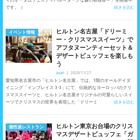
ィのオータムフェスティバル～ダークな森の収穫祭～」を開催中
です。（
続きを読む
ヒルトン名古屋「ドリーミ
イベント情報
ー・クリスマススイーツ」で
アフタヌーンティーセット＆
デザートビュッフェを楽しも
う
ayan
|
2020/11/27
愛知県名古屋市の「ヒルトン名古屋」では、1階のオールデイダ
イニング「インプレイス 3-3」にて、伝統的なヨーロッパのクリ
スマススイーツと、ヒルトン名古屋オリジナルの可愛らしいスイ
ーツでクリスマスの世界を表現した「ドリーミ
続きを読む
ヒルトン東京お台場のクリス
個性派レストラン
マスデザートビュッフェ「ガ