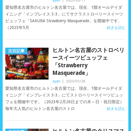
ayan
|
2023/03/11
愛知県名古屋市のヒルトン名古屋では、現在、1階オールデイダ
イニング「インプレイス 3-3」にてサクラストロベリースイーツ
ビュッフェ「SAKURA Strawberry Masquerade」を開催中です。
（2023年5月
続きを読む
ヒルトン名古屋のストロベリ
注目記事
ースイーツビュッフェ
「Strawberry
Masquerade」
ayan
|
2023/01/28
愛知県名古屋市のヒルトン名古屋では、現在、1階オールデイダ
イニング「インプレイス 3-3」にてストロベリースイーツビュッ
フェを開催中です。（2023年2月26日までの木～日・祝日限定）
毎年大人気のヒルトン名古屋のストロ
続きを読む