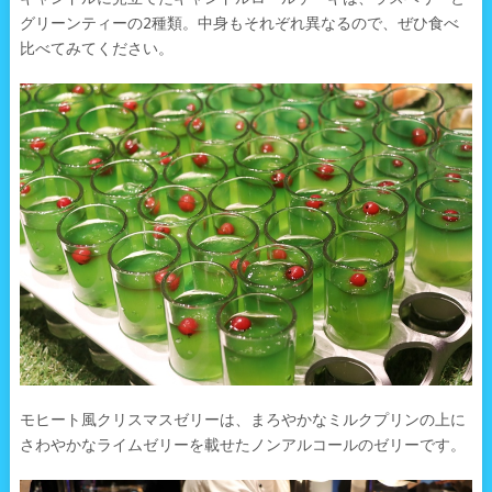
グリーンティーの2種類。中身もそれぞれ異なるので、ぜひ食べ
比べてみてください。
モヒート風クリスマスゼリーは、まろやかなミルクプリンの上に
さわやかなライムゼリーを載せたノンアルコールのゼリーです。