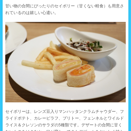
甘い物の合間にぴったりのセイボリー（甘くない軽食）も用意さ
れているのは嬉しい心遣い。
セイボリーは、レンズ豆入りマンハッタンクラムチャウダー、フ
ライドポテト、カレーピラフ、ブリトー、フェンネルとワイルド
ライス＆クレソンのサラダの5種類です。デザートの合間に甘く