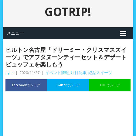
GOTRIP!
メニュー
ヒルトン名古屋「ドリーミー・クリスマススイ
ーツ」でアフタヌーンティーセット＆デザート
ビュッフェを楽しもう
ayan
|
2020/11/27
|
イベント情報
,
注目記事
,
絶品スイーツ
Facebookでシェア
Twitterでシェア
LINEでシェア