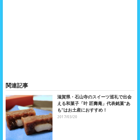
関連記事
滋賀県・石山寺のスイーツ巡礼で出会
える和菓子「叶 匠壽庵」代表銘菓“あ
も”はお土産におすすめ！
2017/03/20