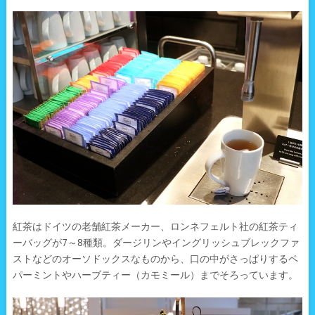
紅茶はドイツの老舗紅茶メーカー、ロンネフェルト社の紅茶ティ
ーバッグが7～8種類。ダージリンやイングリッシュブレックファ
ストなどのオーソドックスなものから、口の中がさっぱりするペ
パーミントやハーブティー（カモミール）までそろっています。