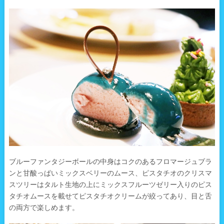
ブルーファンタジーボールの中身はコクのあるフロマージュブラ
ンと甘酸っぱいミックスベリーのムース、ピスタチオのクリスマ
スツリーはタルト生地の上にミックスフルーツゼリー入りのピス
タチオムースを載せてピスタチオクリームが絞ってあり、目と舌
の両方で楽しめます。