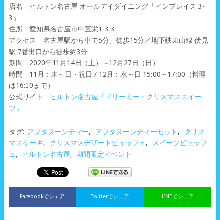
店名 ヒルトン名古屋 オールデイダイニング「インプレイス 3-
3」
住所 愛知県名古屋市中区栄1-3-3
アクセス 名古屋駅から車で5分、徒歩15分／地下鉄東山線 伏見
駅 7番出口から徒歩約3分
期間 2020年11月14日（土）～12月27日（日）
時間 11月：木～日・祝日 / 12月：水～日 15:00～17:00（料理
は16:30まで）
公式サイト
ヒルトン名古屋「ドリーミー・クリスマススイー
ツ」
タグ:
アフタヌーンティー
,
アフタヌーンティーセット
,
クリス
マスケーキ
,
クリスマスデザートビュッフェ
,
スイーツビュッフ
ェ
,
ヒルトン名古屋
,
期間限定イベント
Facebookでシェア
Twitterでシェア
LINEでシェア