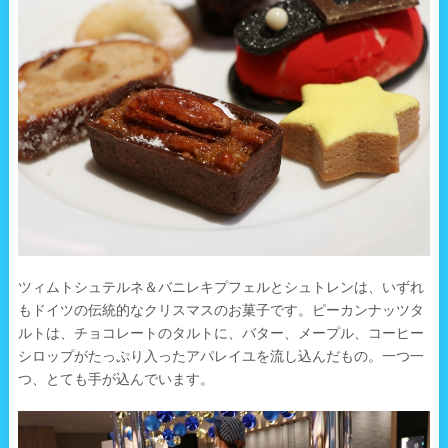
ツィムトシュテルネ＆バニレキプフェルとシュトレンは、いずれ
もドイツの伝統的なクリスマスのお菓子です。ピーカンナッツタ
ルトは、チョコレートのタルトに、バター、メープル、コーヒー
シロップがたっぷり入ったアパレイユを流し込んだもの。一つ一
つ、とても手が込んでいます。