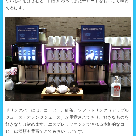
ないものをはさむと、口が変わってまたデザートをおいしく味わ
えるはず。
ドリンクバーには、コーヒー、紅茶、ソフトドリンク（アップル
ジュース・オレンジジュース）が用意されており、好きなものを
好きなだけ飲めます。エスプレッソマシンで淹れる本格的なコー
ヒーは種類も豊富でとてもおいしいです。