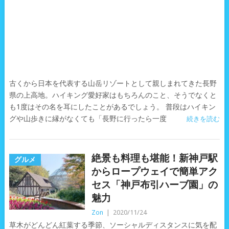
古くから日本を代表する山岳リゾートとして親しまれてきた長野
県の上高地。ハイキング愛好家はもちろんのこと、そうでなくと
も1度はその名を耳にしたことがあるでしょう。 普段はハイキン
グや山歩きに縁がなくても「長野に行ったら一度
続きを読む
絶景も料理も堪能！新神戸駅
グルメ
からロープウェイで簡単アク
セス「神戸布引ハーブ園」の
魅力
Zon
|
2020/11/24
草木がどんどん紅葉する季節、ソーシャルディスタンスに気を配