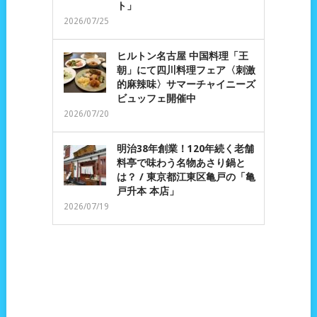
ト」
2026/07/25
ヒルトン名古屋 中国料理「王
朝」にて四川料理フェア〈刺激
的麻辣味〉サマーチャイニーズ
ビュッフェ開催中
2026/07/20
明治38年創業！120年続く老舗
料亭で味わう名物あさり鍋と
は？ / 東京都江東区亀戸の「亀
戸升本 本店」
2026/07/19