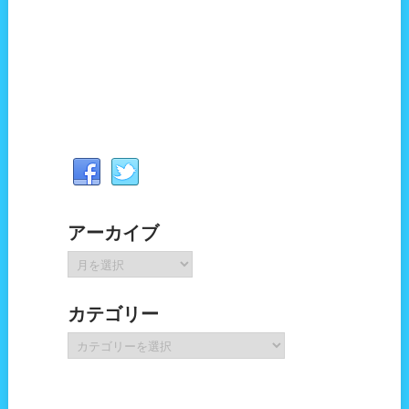
アーカイブ
ア
ー
カ
カテゴリー
イ
ブ
カ
テ
ゴ
リ