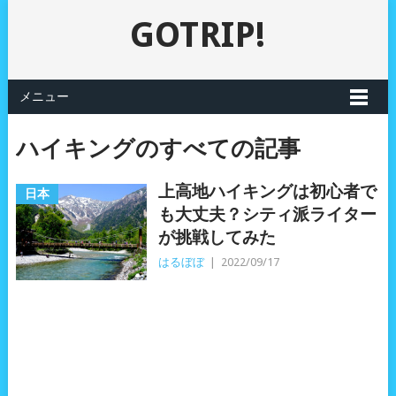
GOTRIP!
メニュー
ハイキングのすべての記事
上高地ハイキングは初心者で
日本
も大丈夫？シティ派ライター
が挑戦してみた
はるぼぼ
|
2022/09/17