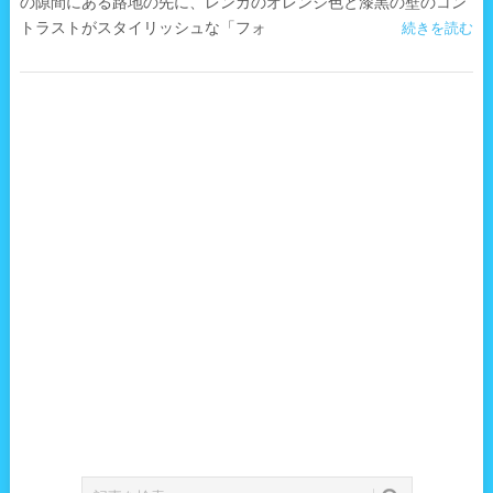
の隙間にある路地の先に、レンガのオレンジ色と漆黒の壁のコン
トラストがスタイリッシュな「フォ
続きを読む