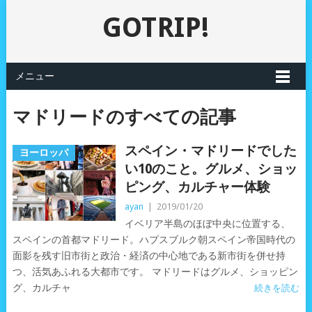
GOTRIP!
メニュー
マドリードのすべての記事
スペイン・マドリードでした
ヨーロッパ
い10のこと。グルメ、ショッ
ピング、カルチャー体験
ayan
|
2019/01/20
イベリア半島のほぼ中央に位置する、
スペインの首都マドリード。ハプスブルク朝スペイン帝国時代の
面影を残す旧市街と政治・経済の中心地である新市街を併せ持
つ、活気あふれる大都市です。 マドリードはグルメ、ショッピン
グ、カルチャ
続きを読む