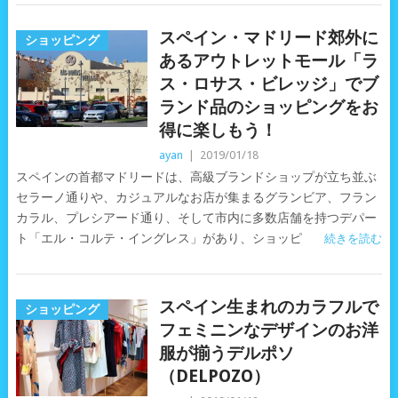
スペイン・マドリード郊外に
ショッピング
あるアウトレットモール「ラ
ス・ロサス・ビレッジ」でブ
ランド品のショッピングをお
得に楽しもう！
ayan
|
2019/01/18
スペインの首都マドリードは、高級ブランドショップが立ち並ぶ
セラーノ通りや、カジュアルなお店が集まるグランビア、フラン
カラル、プレシアード通り、そして市内に多数店舗を持つデパー
ト「エル・コルテ・イングレス」があり、ショッピ
続きを読む
スペイン生まれのカラフルで
ショッピング
フェミニンなデザインのお洋
服が揃うデルポソ
（DELPOZO）