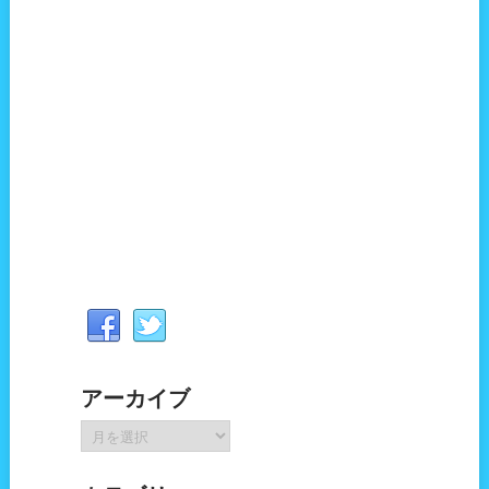
アーカイブ
ア
ー
カ