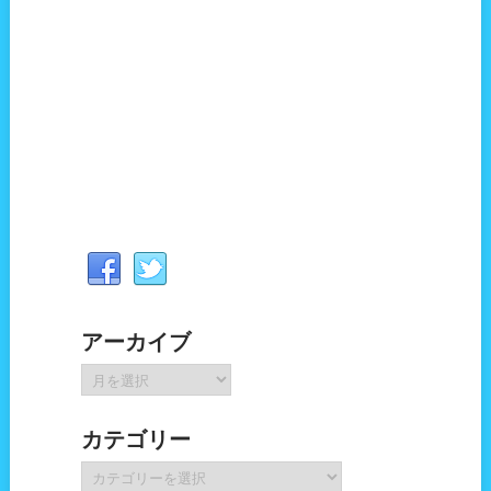
アーカイブ
ア
ー
カ
カテゴリー
イ
ブ
カ