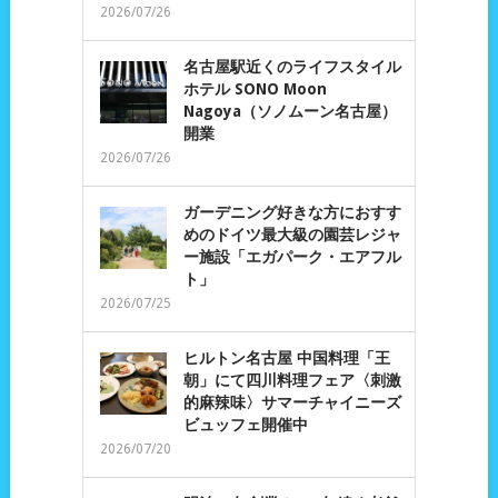
2026/07/26
名古屋駅近くのライフスタイル
ホテル SONO Moon
Nagoya（ソノムーン名古屋）
開業
2026/07/26
ガーデニング好きな方におすす
めのドイツ最大級の園芸レジャ
ー施設「エガパーク・エアフル
ト」
2026/07/25
ヒルトン名古屋 中国料理「王
朝」にて四川料理フェア〈刺激
的麻辣味〉サマーチャイニーズ
ビュッフェ開催中
2026/07/20