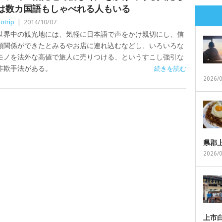
は数カ国語もしゃべれる人もいる
otrip
|
2014/10/07
世界中の観光地には、気軽に日本語で声をかけ親切にし、信
頼関係ができたとみるやお店に連れ込むなどし、いろいろな
モノを法外な高値で旅人に売りつける、というすこし強引な
詐欺手法がある。
続きを読む
2026/
県郡
2026/
上市白