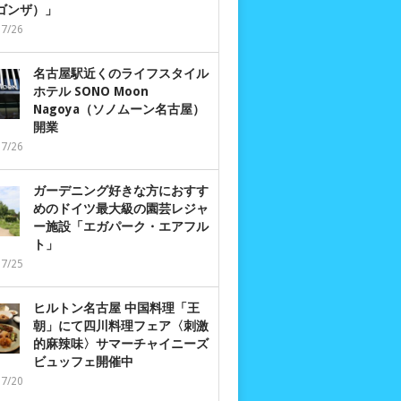
 ゴンザ）」
07/26
名古屋駅近くのライフスタイル
ホテル SONO Moon
Nagoya（ソノムーン名古屋）
開業
07/26
ガーデニング好きな方におすす
めのドイツ最大級の園芸レジャ
ー施設「エガパーク・エアフル
ト」
07/25
ヒルトン名古屋 中国料理「王
朝」にて四川料理フェア〈刺激
的麻辣味〉サマーチャイニーズ
ビュッフェ開催中
07/20