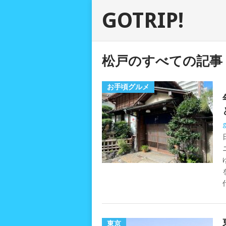
GOTRIP!
松戸のすべての記事
お手頃グルメ
g
東京