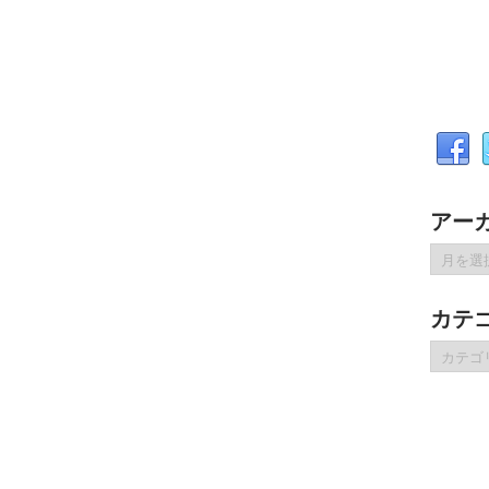
アー
ア
ー
カ
カテ
イ
ブ
カ
テ
ゴ
リ
ー