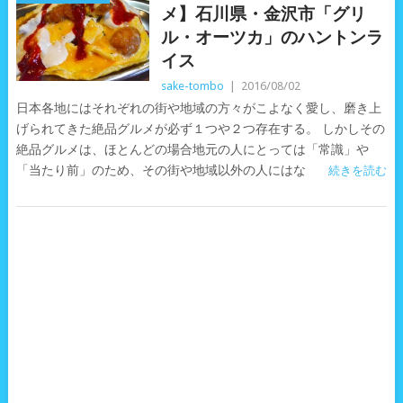
メ】石川県・金沢市「グリ
ル・オーツカ」のハントンラ
イス
sake-tombo
|
2016/08/02
日本各地にはそれぞれの街や地域の方々がこよなく愛し、磨き上
げられてきた絶品グルメが必ず１つや２つ存在する。 しかしその
絶品グルメは、ほとんどの場合地元の人にとっては「常識」や
「当たり前」のため、その街や地域以外の人にはな
続きを読む