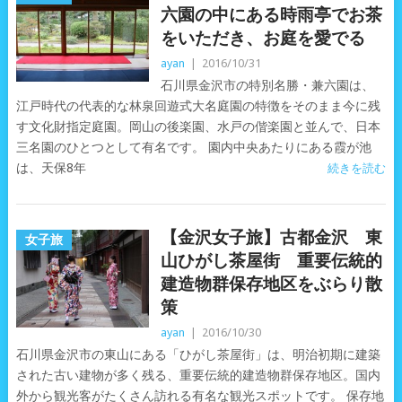
六園の中にある時雨亭でお茶
をいただき、お庭を愛でる
ayan
|
2016/10/31
石川県金沢市の特別名勝・兼六園は、
江戸時代の代表的な林泉回遊式大名庭園の特徴をそのまま今に残
す文化財指定庭園。岡山の後楽園、水戸の偕楽園と並んで、日本
三名園のひとつとして有名です。 園内中央あたりにある霞が池
は、天保8年
続きを読む
【金沢女子旅】古都金沢 東
女子旅
山ひがし茶屋街 重要伝統的
建造物群保存地区をぶらり散
策
ayan
|
2016/10/30
石川県金沢市の東山にある「ひがし茶屋街」は、明治初期に建築
された古い建物が多く残る、重要伝統的建造物群保存地区。国内
外から観光客がたくさん訪れる有名な観光スポットです。 保存地