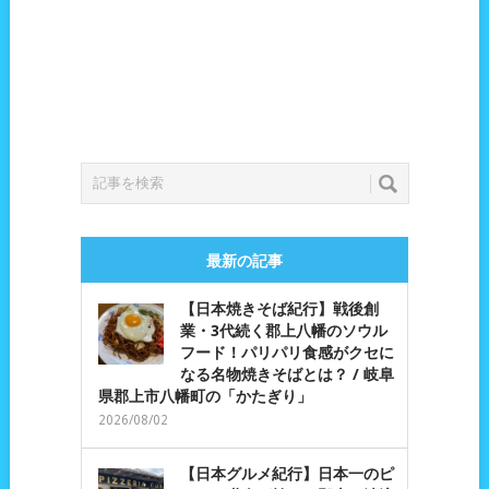
最新の記事
【日本焼きそば紀行】戦後創
業・3代続く郡上八幡のソウル
フード！パリパリ食感がクセに
なる名物焼きそばとは？ / 岐阜
県郡上市八幡町の「かたぎり」
2026/08/02
【日本グルメ紀行】日本一のピ