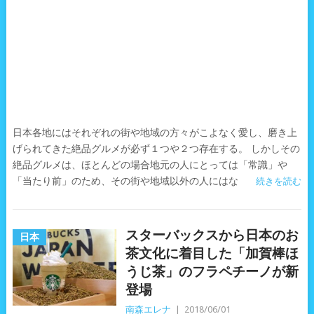
日本各地にはそれぞれの街や地域の方々がこよなく愛し、磨き上
げられてきた絶品グルメが必ず１つや２つ存在する。 しかしその
絶品グルメは、ほとんどの場合地元の人にとっては「常識」や
「当たり前」のため、その街や地域以外の人にはな
続きを読む
スターバックスから日本のお
日本
茶文化に着目した「加賀棒ほ
うじ茶」のフラペチーノが新
登場
南森エレナ
|
2018/06/01