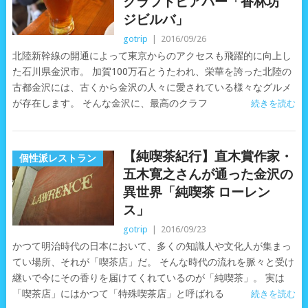
クラフトビアバー「香林坊
ジビルバ」
gotrip
|
2016/09/26
北陸新幹線の開通によって東京からのアクセスも飛躍的に向上し
た石川県金沢市。 加賀100万石とうたわれ、栄華を誇った北陸の
古都金沢には、古くから金沢の人々に愛されている様々なグルメ
が存在します。 そんな金沢に、最高のクラフ
続きを読む
【純喫茶紀行】直木賞作家・
個性派レストラン
五木寛之さんが通った金沢の
異世界「純喫茶 ローレン
ス」
gotrip
|
2016/09/23
かつて明治時代の日本において、多くの知識人や文化人が集まっ
てい場所、それが「喫茶店」だ。 そんな時代の流れを脈々と受け
継いで今にその香りを届けてくれているのが「純喫茶」。 実は
「喫茶店」にはかつて「特殊喫茶店」と呼ばれる
続きを読む