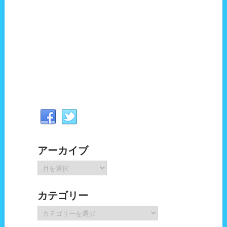
アーカイブ
ア
ー
カ
カテゴリー
イ
ブ
カ
テ