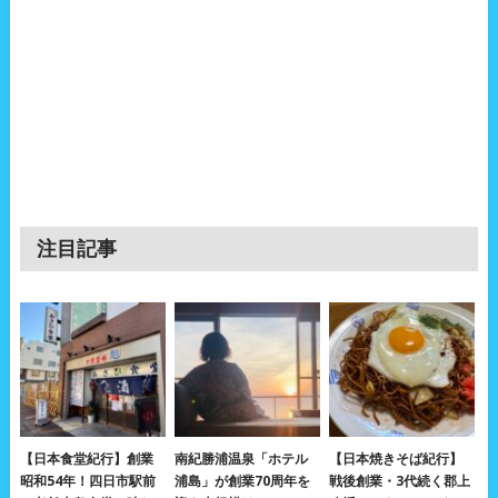
注目記事
【日本食堂紀行】創業
南紀勝浦温泉「ホテル
【日本焼きそば紀行】
昭和54年！四日市駅前
浦島」が創業70周年を
戦後創業・3代続く郡上