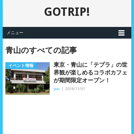
GOTRIP!
メニュー
青山のすべての記事
東京・青山に「テプラ」の世
イベント情報
界観が楽しめるコラボカフェ
が期間限定オープン！
yuu
|
2018/11/01