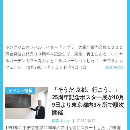
キングジムのラベルライター「テプラ」の累計販売台数１０００
万台突破と発売３０周年を記念して、東京・青山にある「ロイヤ
ルガーデンカフェ青山」とコラボレーションした『「テプラ」カ
フェ』が、10月29日（月）より11月4日（日
続きを読む
「そうだ 京都、行こう。」
イベント情報
25周年記念ポスター展が10月
9日より東京都内3ヶ所で順次
開催
南森エレナ
|
2018/10/12
1993年に平安京遷都1200年の節目を前にスタートした、JR東海