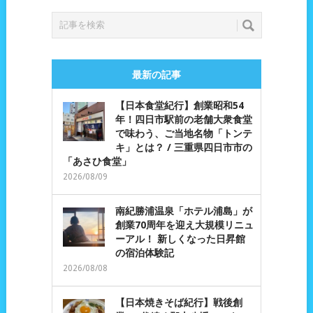
最新の記事
【日本食堂紀行】創業昭和54
年！四日市駅前の老舗大衆食堂
で味わう、ご当地名物「トンテ
キ」とは？ / 三重県四日市市の
「あさひ食堂」
2026/08/09
南紀勝浦温泉「ホテル浦島」が
創業70周年を迎え大規模リニュ
ーアル！ 新しくなった日昇館
の宿泊体験記
2026/08/08
【日本焼きそば紀行】戦後創