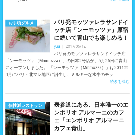
パリ発モッツァレラサンドイ
お手頃グルメ
ッチ店「ンーモッツァ」原宿
に続いて青山でも楽しめる！
yuu
|
2017/06/12
パリ発のモッツァレラサンドイッチ店
「ンーモッツァ（Mmmozza）」の日本2号店が、5月26日に青山
にオープンしました。 「ンーモッツァ（Mmmozza）」は2011年
4月にパリ・北マレ地区に誕生し、ミルキーな水牛のモッ
続きを読む
表参道にある、日本唯一のエ
個性派レストラン
ンポリオ アルマーニのカフ
ェ「エンポリオ アルマーニ
カフェ青山」