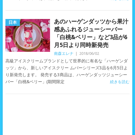
あのハーゲンダッツから果汁
日本
感あふれるジューシーバー
「白桃&ベリー」など3品が6
月5日より同時新発売
南森エレナ
|
2018/06/02
高級アイスクリームブランドとして世界的に有名な「ハーゲンダ
ッツ」から、新しいアイスクリー ムバーシリーズ3品を6月5日よ
り新発売します。 発売する3商品は、ハーゲンダッツジューシー
バー「白桃&ベリー」(期間限定
続きを読む