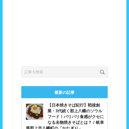
最新の記事
【日本焼きそば紀行】戦後創
業・3代続く郡上八幡のソウル
フード！パリパリ食感がクセに
なる名物焼きそばとは？ / 岐阜
県郡上市八幡町の「かたぎり」