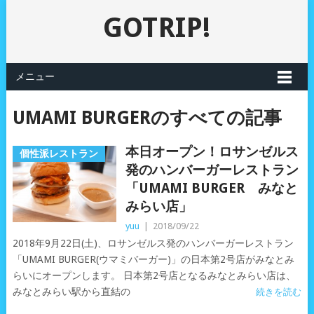
GOTRIP!
メニュー
UMAMI BURGERのすべての記事
本日オープン！ロサンゼルス
個性派レストラン
発のハンバーガーレストラン
「UMAMI BURGER みなと
みらい店」
yuu
|
2018/09/22
2018年9月22日(土)、ロサンゼルス発のハンバーガーレストラン
「UMAMI BURGER(ウマミバーガー)」の日本第2号店がみなとみ
らいにオープンします。 日本第2号店となるみなとみらい店は、
みなとみらい駅から直結の
続きを読む