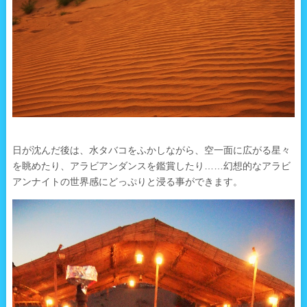
日が沈んだ後は、水タバコをふかしながら、空一面に広がる星々
を眺めたり、アラビアンダンスを鑑賞したり……幻想的なアラビ
アンナイトの世界感にどっぷりと浸る事ができます。