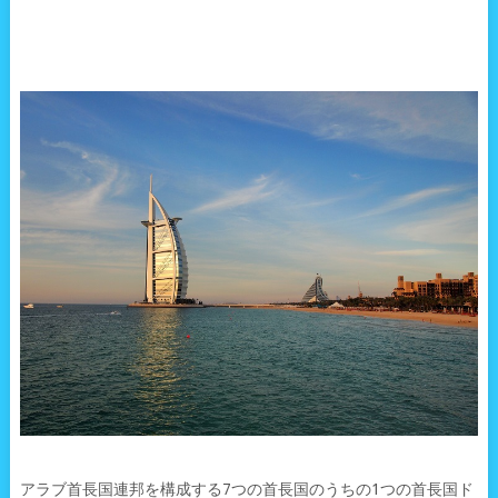
アラブ首長国連邦を構成する7つの首長国のうちの1つの首長国ド