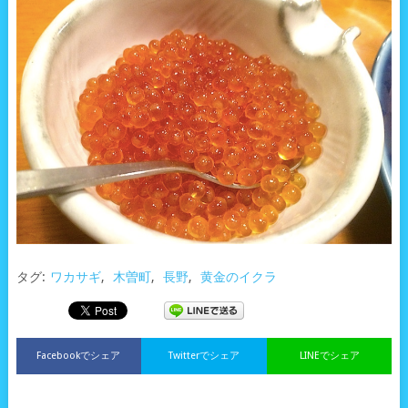
タグ:
ワカサギ
,
木曽町
,
長野
,
黄金のイクラ
Facebookでシェア
Twitterでシェア
LINEでシェア