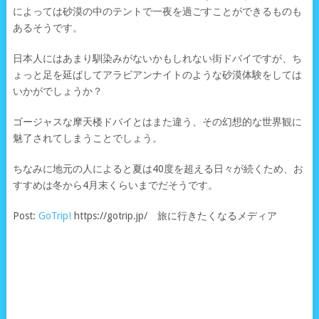
によっては砂漠の中のテントで一夜を過ごすことができるものも
あるそうです。
日本人にはあまり馴染みがないかもしれない街ドバイですが、ち
ょっと足を延ばしてアラビアンナイトのような砂漠体験をしては
いかがでしょうか？
ゴージャスな摩天楼ドバイとはまた違う、その幻想的な世界観に
魅了されてしまうことでしょう。
ちなみに地元の人によると夏は40度を超える日々が続くため、お
すすめは冬から4月末くらいまでだそうです。
Post:
GoTrip!
https://gotrip.jp/ 旅に行きたくなるメディア