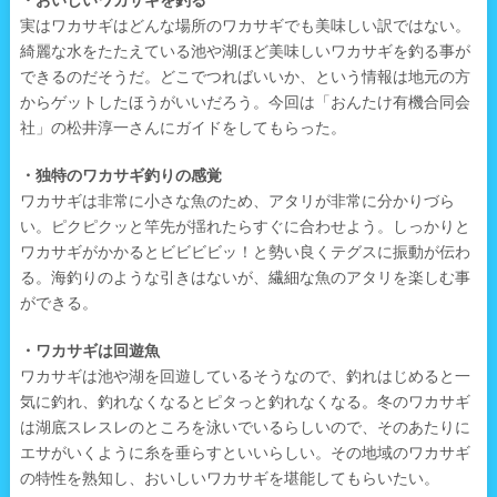
実はワカサギはどんな場所のワカサギでも美味しい訳ではない。
綺麗な水をたたえている池や湖ほど美味しいワカサギを釣る事が
できるのだそうだ。どこでつればいいか、という情報は地元の方
からゲットしたほうがいいだろう。今回は「おんたけ有機合同会
社」の松井淳一さんにガイドをしてもらった。
・独特のワカサギ釣りの感覚
ワカサギは非常に小さな魚のため、アタリが非常に分かりづら
い。ピクピクッと竿先が揺れたらすぐに合わせよう。しっかりと
ワカサギがかかるとビビビビッ！と勢い良くテグスに振動が伝わ
る。海釣りのような引きはないが、繊細な魚のアタリを楽しむ事
ができる。
・ワカサギは回遊魚
ワカサギは池や湖を回遊しているそうなので、釣れはじめると一
気に釣れ、釣れなくなるとピタっと釣れなくなる。冬のワカサギ
は湖底スレスレのところを泳いでいるらしいので、そのあたりに
エサがいくように糸を垂らすといいらしい。その地域のワカサギ
の特性を熟知し、おいしいワカサギを堪能してもらいたい。