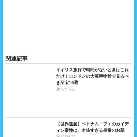
関連記事
イギリス旅行で時間がないときはこれ
だけ！ロンドンの大英博物館で見るべ
き至宝10選
2017/11/23
【世界遺産】ベトナム・フエのカイデ
ィン帝陵は、奇抜すぎる皇帝のお墓
2019/04/23