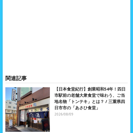
関連記事
【日本食堂紀行】創業昭和54年！四日
市駅前の老舗大衆食堂で味わう、ご当
地名物「トンテキ」とは？ / 三重県四
日市市の「あさひ食堂」
2026/08/09