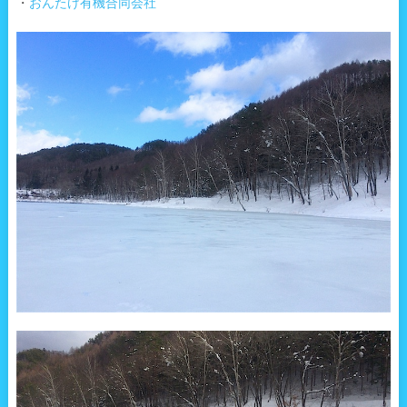
・
おんたけ有機合同会社