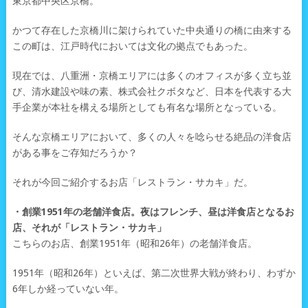
東京都中央区京橋。
かつて存在した京橋川に架けられていた中央通りの橋に由来する
この町は、江戸時代においては文化の拠点でもあった。
現在では、八重洲・京橋エリアには多くのオフィスが多く立ち並
び、清水建設や味の素、株式会社クボタなど、日本を代表する大
手企業が本社を構える場所としても有名な場所となっている。
そんな京橋エリアにおいて、多くの人々を唸らせる絶品の洋食店
がある事をご存知だろうか？
それが今回ご紹介するお店「レストラン・サカキ」だ。
・創業1951年の老舗洋食店。夜はフレンチ、昼は洋食店となるお
店、それが「レストラン・サカキ」
こちらのお店、創業1951年（昭和26年）の老舗洋食店。
1951年（昭和26年）といえば、第二次世界大戦が終わり、わずか
6年しか経っていない年。