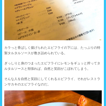
カラっと香ばしく揚げられたエビフライの下には、たっぷりの特
製タルタルソースが敷き詰められている。
ぎっしりと身のつまったエビフライにレモンをギュッと搾ってタ
ルタルソースと頬張れば、自然と笑顔がこぼれてしまう。
そんな人を自然と笑顔にしてくれるエビフライ、それがレストラ
ンサカキのエビフライなのだ。