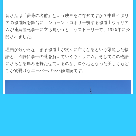
皆さんは「薔薇の名前」という映画をご存知ですか？中世イタリ
アの修道院を舞台に、ショーン・コネリー扮する修道士ウィリア
ムが連続怪死事件に立ち向かうというストーリーで、1986年に公
開されました。
理由が分からないまま修道士が次々に亡くなるという緊迫した物
語と、冷静に事件の謎を解いていくウィリアム。そしてこの物語
にさらなる厚みを持たせているのが、ロケ地となった美しくもど
こか物憂げなエーバーバッハ修道院です。