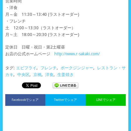
営業時間
・洋食
月～金 11:30～13:40 (ラストオーダー)
・フレンチ
土 12:00～13:30（ラストオーダー）
月～土 18:00～20:30 (ラストオーダー)
定休日 日曜・祝日・第2土曜昼
お店の公式ホームページ
http://www.r-sakaki.com/
タグ:
エビフライ
,
フレンチ
,
ポークジンジャー
,
レストラン・サ
カキ
,
中央区
,
京橋
,
洋食
,
生姜焼き
Facebookでシェア
Twitterでシェア
LINEでシェア