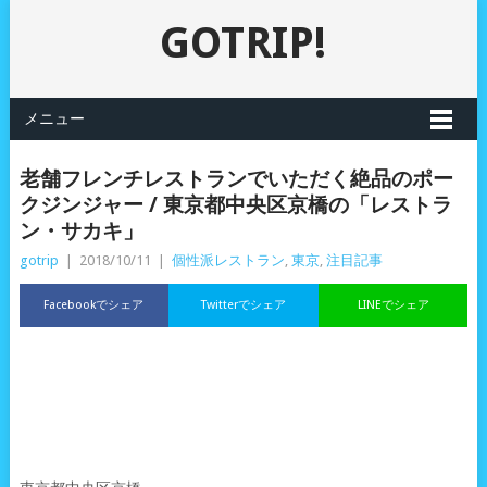
GOTRIP!
メニュー
老舗フレンチレストランでいただく絶品のポー
クジンジャー / 東京都中央区京橋の「レストラ
ン・サカキ」
gotrip
|
2018/10/11
|
個性派レストラン
,
東京
,
注目記事
Facebookでシェア
Twitterでシェア
LINEでシェア