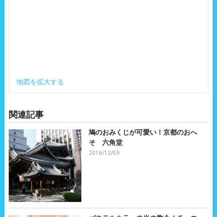
地図を拡大する
関連記事
鳩のおみくじが可愛い！京都のおへ
そ 六角堂
2016/12/09