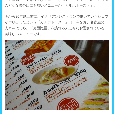
のどんな喫茶店にも無いメニューが「カルボトースト」。
今から20年以上前に、イタリアンレストランで働いていたシェフ
が作り出したという「カルボトースト」は、今なお、名古屋の
人々をはじめ、「支留比亜」を訪れる人に今なお愛されている、
美味しいメニューです。