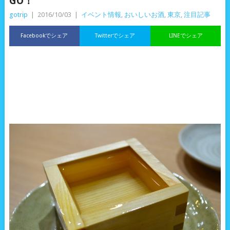
GO！
gotrip
|
2016/10/03
|
イベント情報
,
おいしいお酒
,
東京
,
注目記事
Facebookでシェア
Twitterでシェア
LINEでシェア