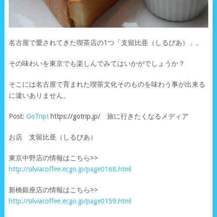
名古屋で愛されてきた喫茶店の1つ「支留比亜（しるびあ）」。
その味わいを東京でも楽しんでみてはいかがでしょうか？
そこには名古屋で育まれた喫茶文化そのものを味わう事が出来る
に違いありません。
Post:
GoTrip!
https://gotrip.jp/ 旅に行きたくなるメディア
お店 支留比亜（しるびあ）
東京中野店の情報はこちら>>
http://silviacoffee.ecgo.jp/page0168.html
新橋銀座店の情報はこちら>>
http://silviacoffee.ecgo.jp/page0159.html