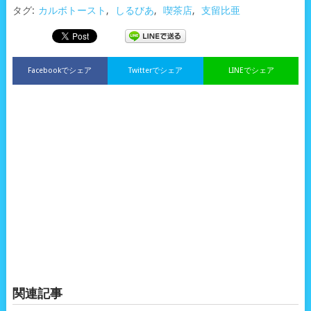
タグ:
カルボトースト
,
しるびあ
,
喫茶店
,
支留比亜
Facebookでシェア
Twitterでシェア
LINEでシェア
関連記事