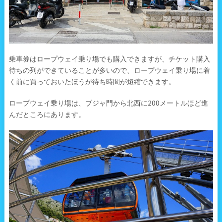
乗車券はロープウェイ乗り場でも購入できますが、チケット購入
待ちの列ができていることが多いので、ロープウェイ乗り場に着
く前に買っておいたほうが待ち時間が短縮できます。
ロープウェイ乗り場は、ブジャ門から北西に200メートルほど進
んだところにあります。