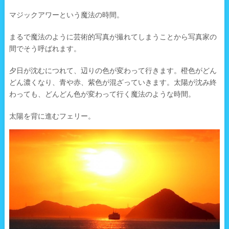
マジックアワーという魔法の時間。
まるで魔法のように芸術的写真が撮れてしまうことから写真家の
間でそう呼ばれます。
夕日が沈むにつれて、辺りの色が変わって行きます。橙色がどん
どん濃くなり、青や赤、紫色が混ざっていきます。太陽が沈み終
わっても、どんどん色が変わって行く魔法のような時間。
太陽を背に進むフェリー。