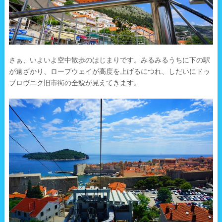
さぁ、いよいよ空中散歩のはじまりです。みるみるうちに下の駅
が遠ざかり、ロープウェイが高度を上げるにつれ、しだいにドゥ
ブロヴニク旧市街の全貌が見えてきます。