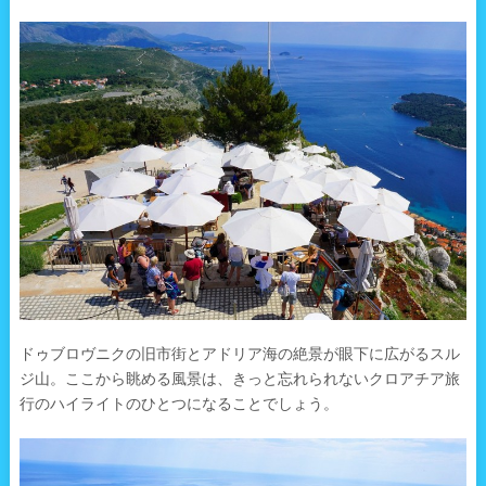
ドゥブロヴニクの旧市街とアドリア海の絶景が眼下に広がるスル
ジ山。ここから眺める風景は、きっと忘れられないクロアチア旅
行のハイライトのひとつになることでしょう。