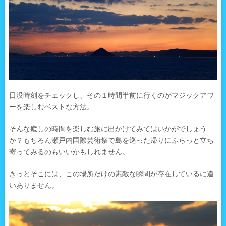
日没時刻をチェックし、その１時間半前に行くのがマジックアワ
ーを楽しむベストな方法。
そんな癒しの時間を楽しむ旅に出かけてみてはいかがでしょう
か？もちろん瀬戸内国際芸術祭で島を巡った帰りにふらっと立ち
寄ってみるのもいいかもしれません。
きっとそこには、この場所だけの素敵な瞬間が存在しているに違
いありません。