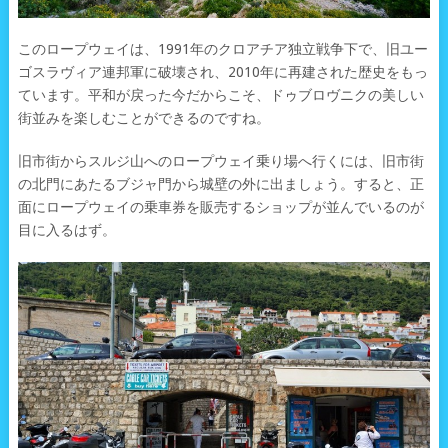
このロープウェイは、1991年のクロアチア独立戦争下で、旧ユー
ゴスラヴィア連邦軍に破壊され、2010年に再建された歴史をもっ
ています。平和が戻った今だからこそ、ドゥブロヴニクの美しい
街並みを楽しむことができるのですね。
旧市街からスルジ山へのロープウェイ乗り場へ行くには、旧市街
の北門にあたるブジャ門から城壁の外に出ましょう。すると、正
面にロープウェイの乗車券を販売するショップが並んでいるのが
目に入るはず。