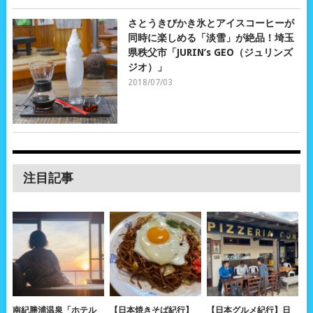
さとうきびかき氷とアイスコーヒーが
同時に楽しめる「淡雪」が絶品！埼玉
県秩父市「JURIN’s GEO（ジュリンズ
ジオ）」
2018/07/03
注目記事
南紀勝浦温泉「ホテル
【日本焼きそば紀行】
【日本グルメ紀行】日