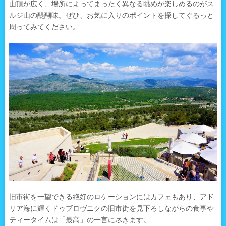
山頂が広く、場所によってまったく異なる眺めが楽しめるのがス
ルジ山の醍醐味。ぜひ、お気に入りのポイントを探してぐるっと
周ってみてください。
旧市街を一望できる絶好のロケーションにはカフェもあり、アド
リア海に輝くドゥブロヴニクの旧市街を見下ろしながらの食事や
ティータイムは「最高」の一言に尽きます。