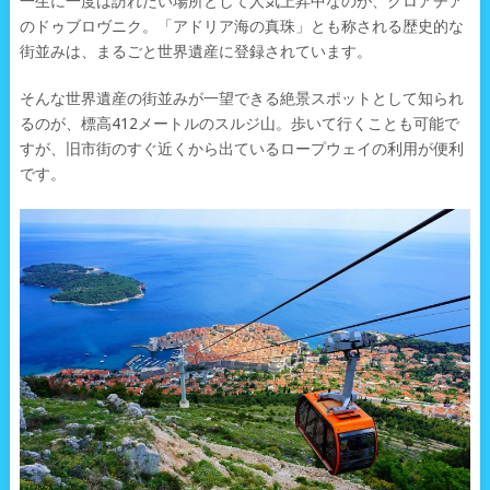
一生に一度は訪れたい場所として人気上昇中なのが、クロアチア
のドゥブロヴニク。「アドリア海の真珠」とも称される歴史的な
街並みは、まるごと世界遺産に登録されています。
そんな世界遺産の街並みが一望できる絶景スポットとして知られ
るのが、標高412メートルのスルジ山。歩いて行くことも可能で
すが、旧市街のすぐ近くから出ているロープウェイの利用が便利
です。