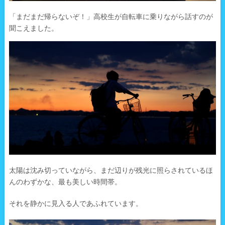
「まだまだ帰らないぞ！」高校生が自転車に乗りながら話すのが
聞こえました。
太陽は沈み切っていながら、まだ辺りが残光に照らされているほ
んのわずかな、最も美しい時間帯。
それを静かに見入る人であふれています。