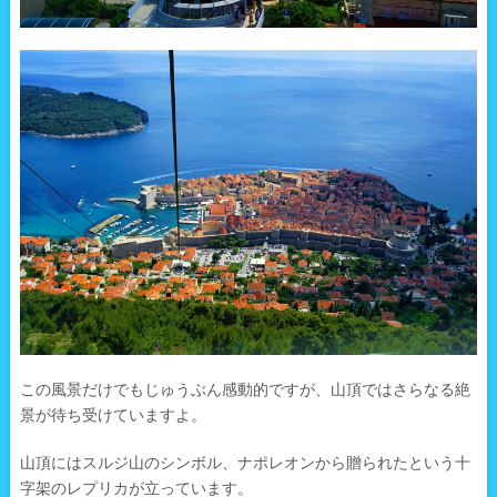
この風景だけでもじゅうぶん感動的ですが、山頂ではさらなる絶
景が待ち受けていますよ。
山頂にはスルジ山のシンボル、ナポレオンから贈られたという十
字架のレプリカが立っています。