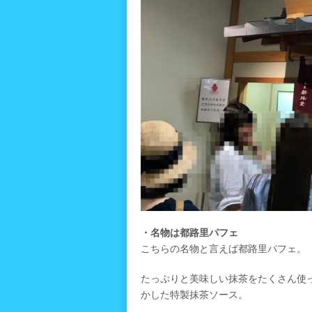
・名物は都路里パフェ
こちらの名物と言えば都路里パフェ。
たっぷりと美味しい抹茶をたくさん使
かした特製抹茶ソース。