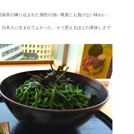
治抹茶の練り込まれた個性の強い蕎麦にも負けない味わい。
、日本人に生まれてよかった、そう思えるほどの美味しさで