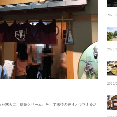
2026/
2026/
2026/
った寒天に、抹茶クリーム、そして抹茶の香りとウマミを活