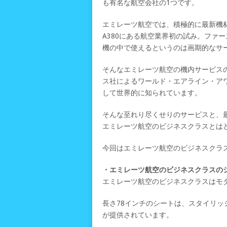
も有名な航空会社の1つです。
エミレーツ航空では、積極的に最新機
A380にある航空業界初の試み。ファ
機の中で使えるというのは画期的なサ
そんなエミレーツ航空の機内サービス
ス社によるワールド・エアライン・ア
して世界的に知られています。
そんな至れり尽くせりのサービスと、
エミレーツ航空のビジネスクラスとは
今回はエミレーツ航空のビジネスクラ
・エミレーツ航空のビジネスクラスの
エミレーツ航空のビジネスクラスはモ
長さ78インチのシートは、スタイリ
が提供されています。