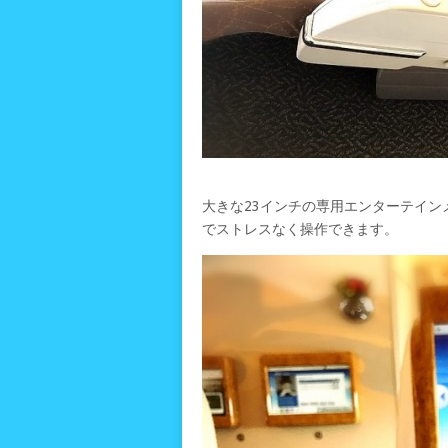
大きな23インチの専用エンターテイ
でストレスなく操作できます。