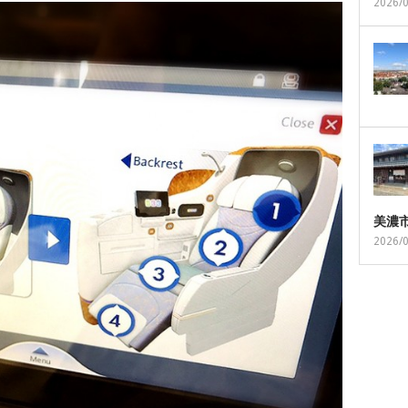
2026/
美濃
2026/