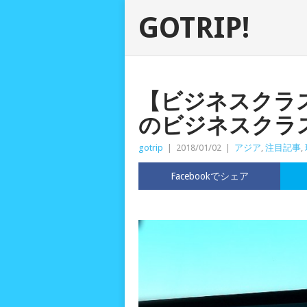
GOTRIP!
【ビジネスクラ
のビジネスクラ
gotrip
|
2018/01/02
|
アジア
,
注目記事
,
Facebookでシェア