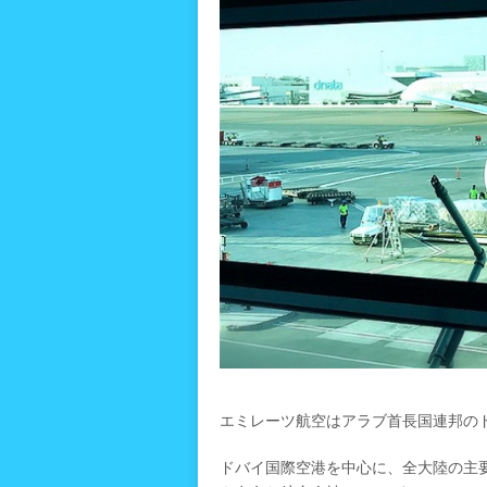
エミレーツ航空はアラブ首長国連邦の
ドバイ国際空港を中心に、全大陸の主要