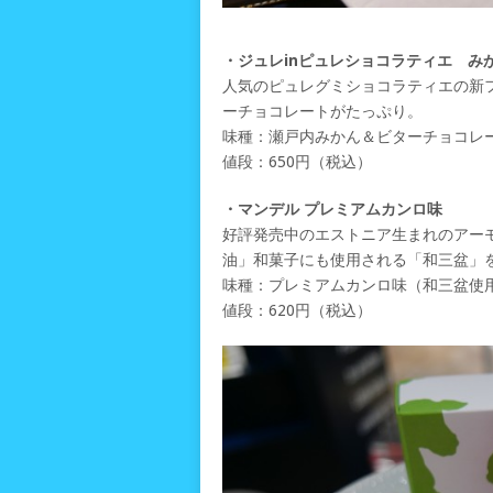
・ジュレinピュレショコラティエ み
人気のピュレグミショコラティエの新
ーチョコレートがたっぷり。
味種：瀬戸内みかん＆ビターチョコレ
値段：650円（税込）
・マンデル プレミアムカンロ味
好評発売中のエストニア生まれのアー
油」和菓子にも使用される「和三盆」
味種：プレミアムカンロ味（和三盆使
値段：620円（税込）