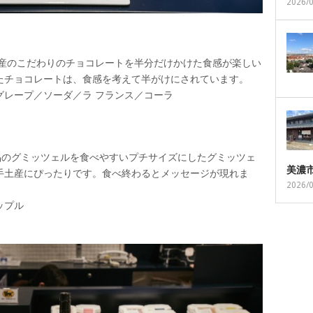
2026/
ー産のこだわりのチョコレートを半分だけかけた食感が楽しい
たチョコレートは、食感を考えて半がけにされています。
グレープ／ソーダ／ラ フランス／コーラ
品のグミッツェルを食べやすいプチサイズにしたグミッツェ
美濃
手土産にぴったりです。食べ終わるとメッセージが現れま
2026/
ップル