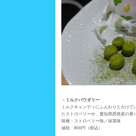
・ミルクパウダリー
ミルクキャンディにふんわりとかけて
たストロベリーや、愛知県西尾産の香
味種：ストロベリー味／抹茶味
値段：800円（税込）