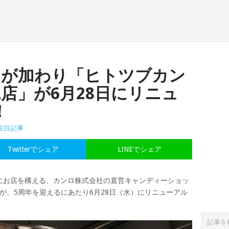
ムが加わり「ヒトツブカン
TA店」が6月28日にリニュ
！
注目記事
Twitterでシェア
LINEでシェア
にお店を構える、カンロ株式会社の直営キャンディーショッ
」が、5周年を迎えるにあたり6月28日（水）にリニューアル