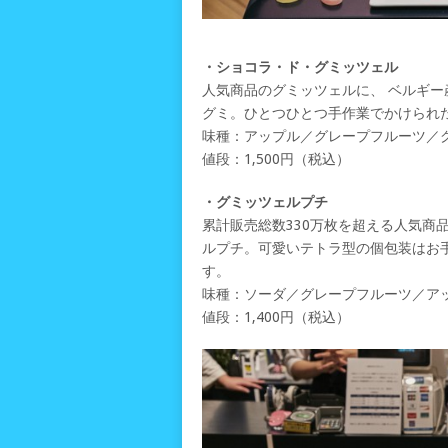
・ショコラ・ド・グミッツェル
人気商品のグミッツェルに、 ベルギ
グミ。ひとつひとつ手作業でかけられ
味種：アップル／グレープフルーツ／
値段：1,500円（税込）
・グミッツェルプチ
累計販売総数330万枚を超える人気商
ルプチ。可愛いテトラ型の個包装はお
す。
味種：ソーダ／グレープフルーツ／ア
値段：1,400円（税込）