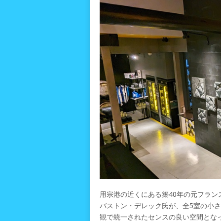
用宗港の近くにある築40年の元フラン
バストン・デレック氏が、全5室の小さ
観で統一されたセンスの良い空間とな