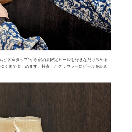
た”客室タップ”から宿泊者限定ビールを好きなだけ飲める
心ゆくまで楽しめます。持参したグラウラーにビールを詰め