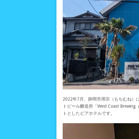
2022年7月、静岡市用宗（もちむね）
トビール醸造所「West Coast Bre
トとしたビアホテルです。