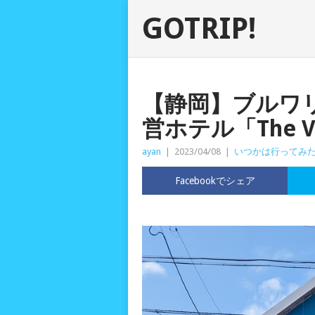
GOTRIP!
【静岡】ブルワ
営ホテル「The Vill
ayan
|
2023/04/08
|
いつかは行ってみ
Facebookでシェア