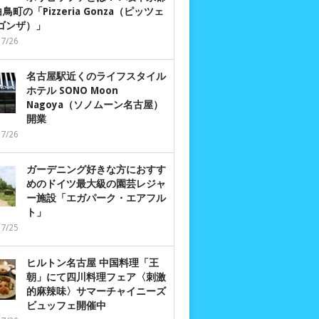
鳥町の「Pizzeria Gonza（ピッツェ
 ゴンザ）」
07/26
名古屋駅近くのライフスタイル
ホテル SONO Moon
Nagoya（ソノムーン名古屋）
開業
07/26
ガーデニング好きな方におすす
めのドイツ最大級の園芸レジャ
ー施設「エガパーク・エアフル
ト」
07/25
ヒルトン名古屋 中国料理「王
朝」にて四川料理フェア〈刺激
的麻辣味〉サマーチャイニーズ
ビュッフェ開催中