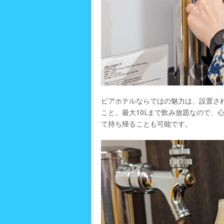
ビアホテルならではの魅力は、設置され
こと。最大10Lまで飲み放題なので、
て持ち帰ることも可能です。