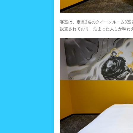
客室は、定員2名のクイーンルーム3室
設置されており、泊まった人しか味わ