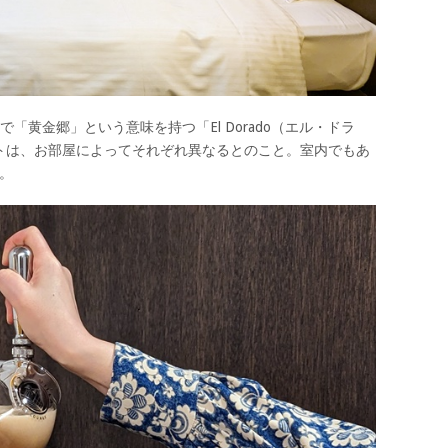
「黄金郷」という意味を持つ「El Dorado（エル・ドラ
トは、お部屋によってそれぞれ異なるとのこと。室内でもあ
よ。