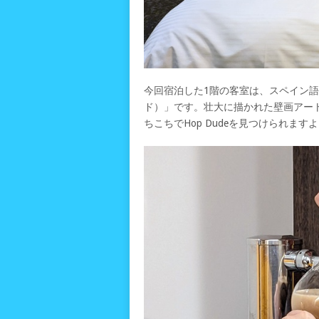
今回宿泊した1階の客室は、スペイン語で
ド）」です。壮大に描かれた壁画アー
ちこちでHop Dudeを見つけられます