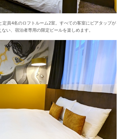
と定員4名のロフトルーム2室。すべての客室にビアタップが
えない、宿泊者専用の限定ビールを楽しめます。