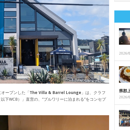
2026/
県郡
にオープンした「
The Villa & Barrel Lounge
」は、クラフ
2026/
wing（以下WCB）」直営の、“ブルワリーに泊まれる”をコンセプ