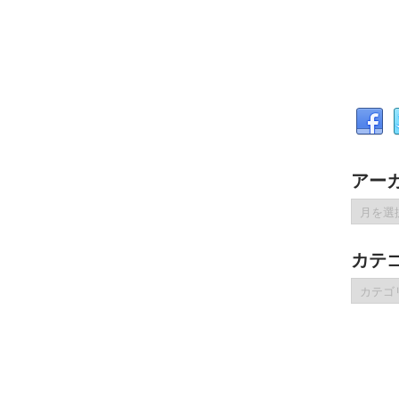
アー
ア
ー
カ
カテ
イ
ブ
カ
テ
ゴ
リ
ー