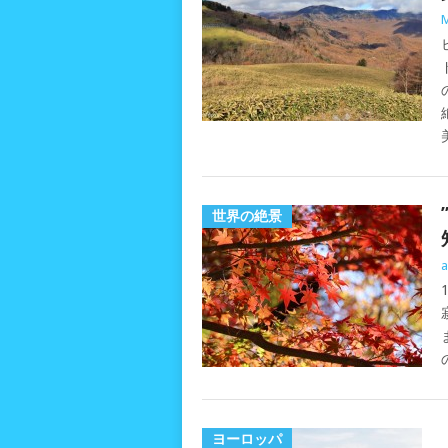
世界の絶景
a
ヨーロッパ