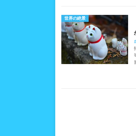
世界の絶景
g