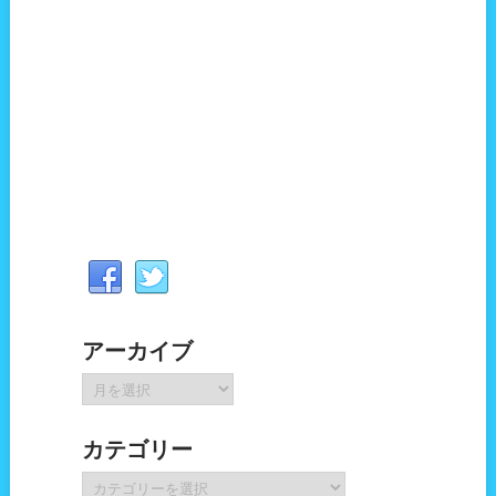
アーカイブ
ア
ー
カ
カテゴリー
イ
ブ
カ