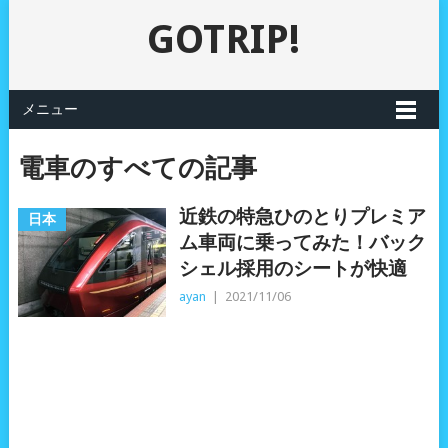
GOTRIP!
メニュー
電車のすべての記事
近鉄の特急ひのとりプレミア
日本
ム車両に乗ってみた！バック
シェル採用のシートが快適
ayan
|
2021/11/06