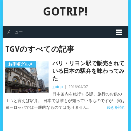
GOTRIP!
メニュー
TGVのすべての記事
パリ・リヨン駅で販売されて
お手頃グルメ
いる日本の駅弁を味わってみ
た
gotrip
|
2016/04/07
日本国内を旅行する際、旅行のお供の
１つと言えば駅弁。 日本では誰もが知っているものですが、実は
ヨーロッパでは一般的なものではありません。
続きを読む