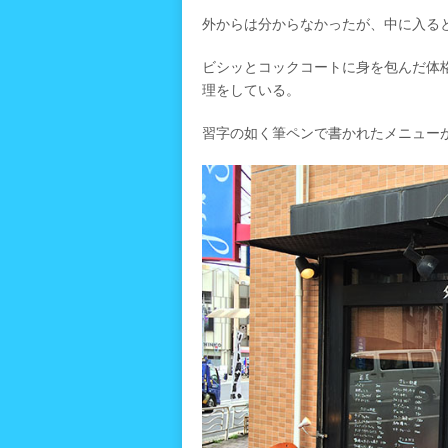
外からは分からなかったが、中に入る
ビシッとコックコートに身を包んだ体
理をしている。
習字の如く筆ペンで書かれたメニュー