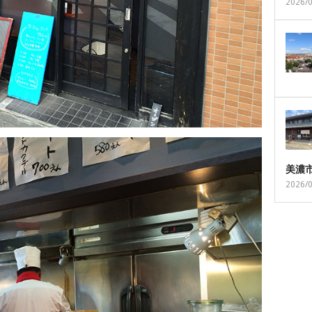
2026/
美濃
2026/