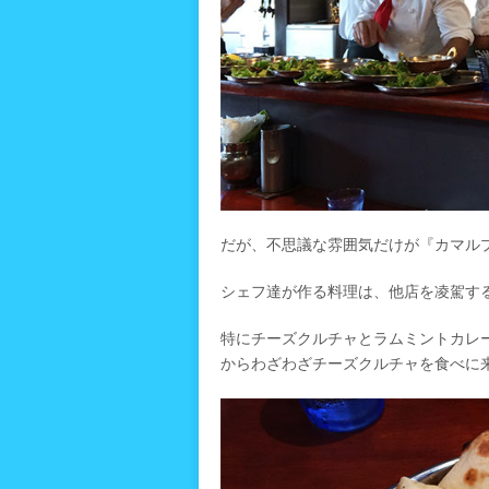
だが、不思議な雰囲気だけが『カマル
シェフ達が作る料理は、他店を凌駕す
特にチーズクルチャとラムミントカレ
からわざわざチーズクルチャを食べに