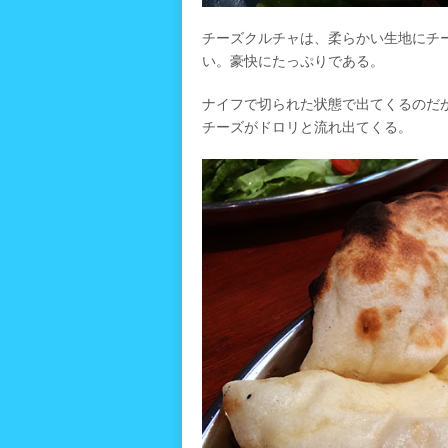
チーズクルチャは、柔らかい生地にチ
い。豪快にたっぷりである。
ナイフで切られた状態で出てくるのだ
チーズがドロリと流れ出てくる。