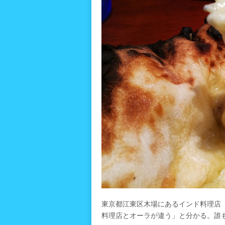
東京都江東区木場にあるインド料理店
料理店とオーラが違う」と分かる。誰