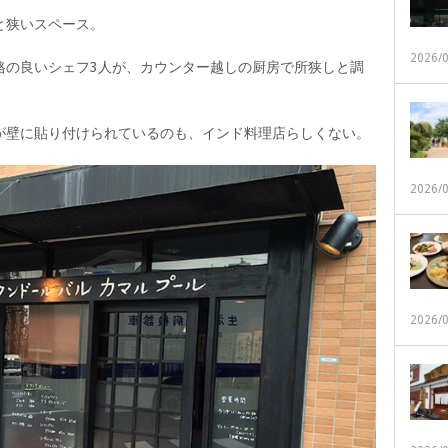
と狭いスペース。
2026/
格の良いシェフ3人が、カウンター越しの厨房で所狭しと調
が壁に貼り付けられているのも、インド料理店らしくない。
2026/
2026/