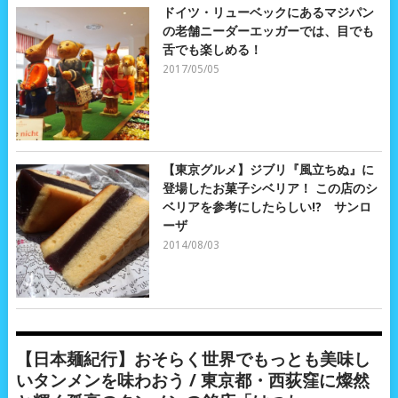
ドイツ・リューベックにあるマジパン
の老舗ニーダーエッガーでは、目でも
舌でも楽しめる！
2017/05/05
【東京グルメ】ジブリ『風立ちぬ』に
登場したお菓子シベリア！ この店のシ
ベリアを参考にしたらしい!? サンロ
ーザ
2014/08/03
【日本麺紀行】おそらく世界でもっとも美味し
いタンメンを味わおう / 東京都・西荻窪に燦然