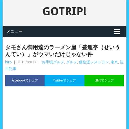
GOTRIP!
メニュー
タモさん御用達のラーメン屋「盛運亭（せいう
んてい）」がウマいだけじゃない件
hiro
|
2015/09/23
|
お手頃グルメ
,
グルメ
,
個性派レストラン
,
東京
,
注
目記事
Facebookでシェア
Twitterでシェア
LINEでシェア