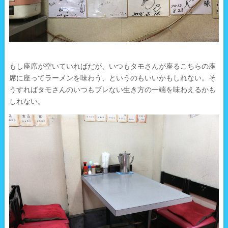
もし座席が空いていればだが、いつもタモさんが座るこちらの座
席に座ってラーメンを味わう、というのもいいかもしれない。そ
うすればタモさんのいつもブレない生き方の一端を味わえるかも
しれない。