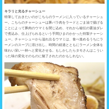
キラリと光るチャーシュー
特筆しておきたいのがこちらのラーメンに入っているチャーシュ
ー。こちらのチャーシューは豚バラ肉をラードとごま油で揚げる
ことによって豚肉のウマミを閉じ込め、それから秘伝の醤油ダレ
で煮込み、仕上げられるという手間ひまのかかった特製チャーシ
ュー。チャーシューから溢れ出るウマミは、食べ進めるうちにラ
ーメンのスープに溶け出し、時間の経過とともにラーメン全体を
味わい深い一杯へと変化させる。もしかしたらタモさんはこうい
った味の変化そのものに魅了されたのかもしれない。