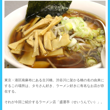
東京・港区南麻布にある古川橋。渋谷川に架かる橋の名の由来に
するこの場所は、タモさん好き、ラーメン好きに有名なお店が存
在する。
それが今回ご紹介するラーメン店「盛運亭（せいうんてい）」。