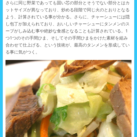
さらに同じ野菜であっても固い芯の部分とそうでない部分とはカ
ットサイズが異なっており、炒める段階で同じ火のとおりとなる
よう、計算されている事が分かる。さらに、チャーシューには隠
し包丁が加えられており、おいしいチャーシューにタンメンのス
ープがしみ込む事や絶妙な食感となることも計算されている。1
つ1つのその手間ひま、そしてその手間ひまをかけた素材を組み
合わせて仕上げる、という技術が、最高のタンメンを形成してい
る事に気がつく。