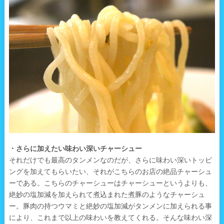
・さらに加えたい味わい深いチャーシュー
それだけでも最高のタンメンなのだが、さらに味わい深いトッピ
ングを加えてもらいたい、それがこちらのお店の絶品チャーシュ
ーである。こちらのチャーシューはチャーシューというよりも、
絶妙の塩加減を加えられて煮込まれた煮豚のようなチャーシュ
ー。豚肉の持つウマミと絶妙の塩加減がタンメンに加えられる事
により、これまで以上の味わいを教えてくれる。そんな味わい深