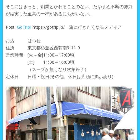
そこにはきっと、創業とかわることのない、たゆまぬ不断の努力
が結実した至高の一杯があるにちがいない。
Post:
GoTrip!
https://gotrip.jp/ 旅に行きたくなるメディア
お店 はつね
住所 東京都杉並区西荻南3-11-9
営業時間 [火～金]11:00～17:00頃
[土] 11:00～16:00頃
（スープが無くなり次第終了）
定休日 日曜・祝日(その他、休日は店頭に掲示あり)