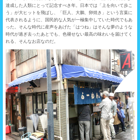
達成した人類にとって記念すべき年。日本では「上を向いて歩こ
う」が大ヒットを飛ばし、「巨人、大鵬、卵焼き」という言葉に
代表されるように、国民的な人気が一極集中していた時代でもあ
った。そんな時代に産声をあげた「はつね」はそんな夢のような
時代が過ぎ去ったあとでも、色褪せない最高の味わいを届けてく
れる、そんなお店なのだ。