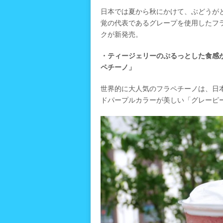
日本では夏から秋にかけて、ぶどうが
覚の代表であるグレープを使用したフラペ
クが新発売。
・ティージェリーのぷるっとした食感が
ペチーノ」
世界的に大人気のフラペチーノは、日
ドパープルカラーが美しい「グレーピー 