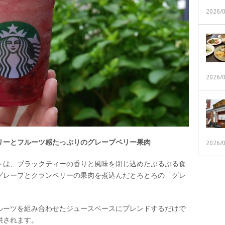
2026/
2026/
リーとフルーツ感たっぷりのグレープベリー果肉
2026/
トは、ブラックティーの香りと風味を閉じ込めたぷるぷる食
グレープとクランベリーの果肉を煮込んだとろとろの「グレ
ルーツを組み合わせたジュースベースにブレンドするだけで
供されます。