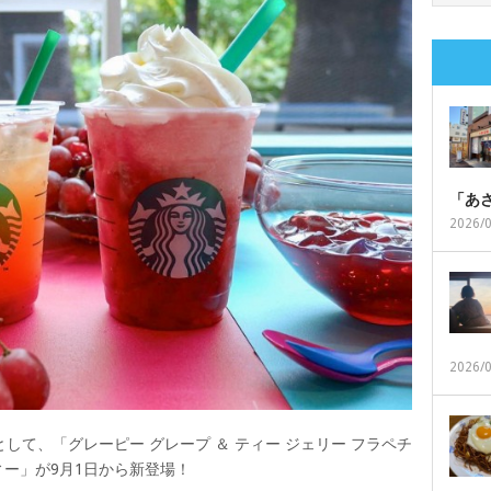
「あ
2026/
2026/
して、「グレーピー グレープ ＆ ティー ジェリー フラペチ
ィー」が9月1日から新登場！