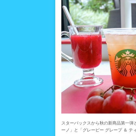
スターバックスから秋の新商品第一弾と
ーノ」と「グレーピー グレープ ＆ テ