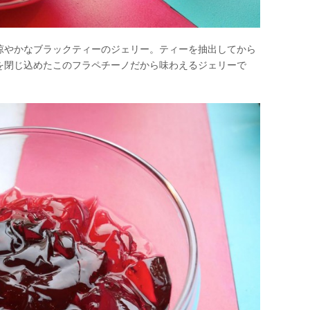
涼やかなブラックティーのジェリー。ティーを抽出してから
を閉じ込めたこのフラペチーノだから味わえるジェリーで