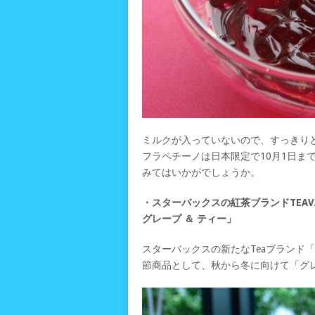
ミルクが入っていないので、すっきり
フラペチーノは日本限定で10月1日ま
みてはいかがでしょうか。
・スターバックスの紅茶ブランドTEAV
グレープ ＆ ティー」
スターバックスの新たなTeaブランド「T
節商品として、秋から冬に向けて「グレ