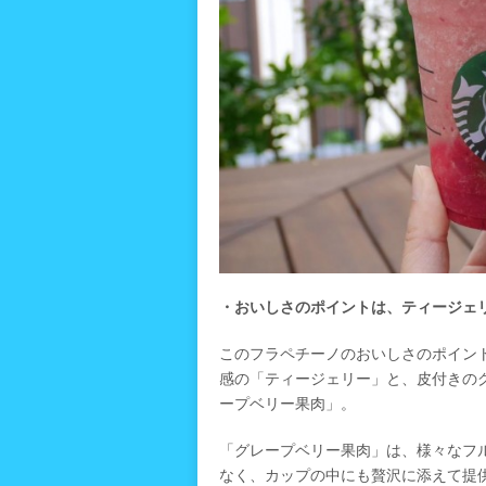
・おいしさのポイントは、ティージェ
このフラペチーノのおいしさのポイン
感の「ティージェリー」と、皮付きの
ープベリー果肉」。
「グレープベリー果肉」は、様々なフ
なく、カップの中にも贅沢に添えて提