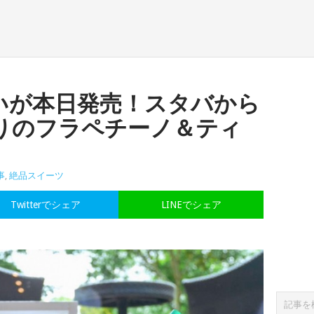
いが本日発売！スタバから
りのフラペチーノ＆ティ
事
,
絶品スイーツ
Twitterでシェア
LINEでシェア