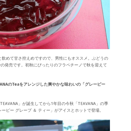
と飲めて甘さ控えめですので、男性にもオススメ。ぶどうの
での発売です。初秋にぴったりのフラペチーノで秋を迎えて
ANAのTeaをアレンジした爽やかな味わいの「グレーピー
EAVANA」が誕生してから1年目の今秋「TEAVANA」の季
ーピー グレープ ＆ ティー」がアイスとホットで登場。