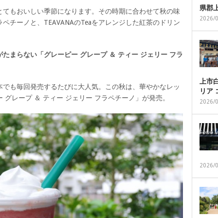
県郡
とてもおいしい季節になります。その時期に合わせて秋の味
2026/
チーノと、TEAVANAのTeaをアレンジした紅茶のドリン
たまらない「グレーピー グレープ ＆ ティー ジェリー フラ
上市白
本でも毎回発売するたびに大人気。この秋は、華やかなレッ
リア
グレープ ＆ ティー ジェリー フラペチーノ」が発売。
2026/
2026/