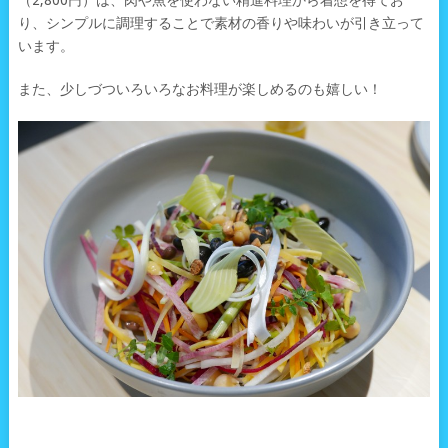
（2,800円）は、肉や魚を使わない精進料理から着想を得てお
り、シンプルに調理することで素材の香りや味わいが引き立って
います。
また、少しづついろいろなお料理が楽しめるのも嬉しい！