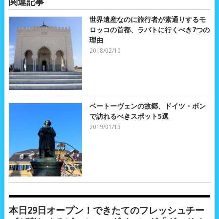
関連記事
世界遺産なのに旅行者が素通りするモ
ロッコの首都、ラバトに行くべき7つの
理由
2018/02/10
ベートーヴェンの故郷、ドイツ・ボン
で訪れるべきスポット5選
2019/01/13
本日29日オープン！できたてのフレッシュチー