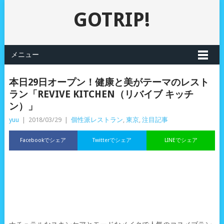
GOTRIP!
メニュー
本日29日オープン！健康と美がテーマのレスト
ラン「REVIVE KITCHEN（リバイブ キッチ
ン）」
yuu
|
2018/03/29
|
個性派レストラン
,
東京
,
注目記事
Facebookでシェア
Twitterでシェア
LINEでシェア