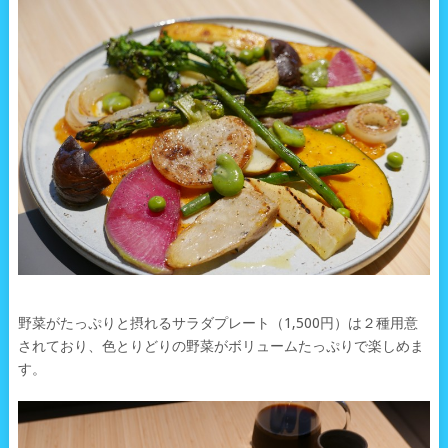
野菜がたっぷりと摂れるサラダプレート（1,500円）は２種用意
されており、色とりどりの野菜がボリュームたっぷりで楽しめま
す。