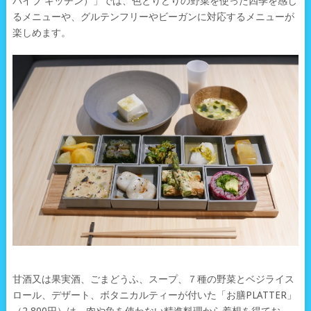
バイブ キッチン）」では、色とりどりの野菜を使った四季を感じ
るメニューや、グルテンフリーやビーガンに対応するメニューが
楽しめます。
甘酒又は果実酒、ごまどうふ、スープ、７種の野菜とベジライス
ロール、デザート、ボタニカルティーが付いた「お膳PLATTER」