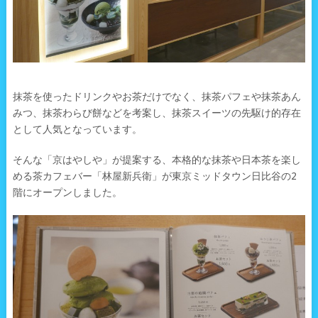
抹茶を使ったドリンクやお茶だけでなく、抹茶パフェや抹茶あん
みつ、抹茶わらび餅などを考案し、抹茶スイーツの先駆け的存在
として人気となっています。
そんな「京はやしや」が提案する、本格的な抹茶や日本茶を楽し
める茶カフェバー「林屋新兵衛」が東京ミッドタウン日比谷の2
階にオープンしました。