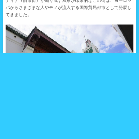
ディナ（旧市街）が織り成す風景が印象的なこの街は、ヨーロッ
パからさまざまな人やモノが流入する国際貿易都市として発展し
てきました。
かつては密輸やスパイが跋扈する街として知られていた時期もあ
り、いつしかこの街特有の危険をはらんだ自由な香りが多くの芸
術家たちを惹きつけるようになっていました。