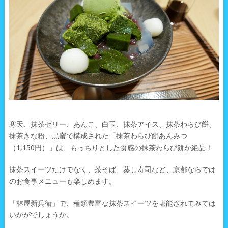
寒天、抹茶ゼリー、あんこ、白玉、抹茶アイス、抹茶わらび餅、
抹茶きな粉、黒蜜で構成された「抹茶わらび餅あんみつ
（1,150円）」は、もっちりとした食感の抹茶わらび餅が絶品！
抹茶スイーツだけでなく、茶そば、蒸し寿司など、京都ならでは
のお食事メニューも楽しめます。
「林屋新兵衛」で、種類豊富な抹茶スイーツを堪能されてみては
いかがでしょうか。