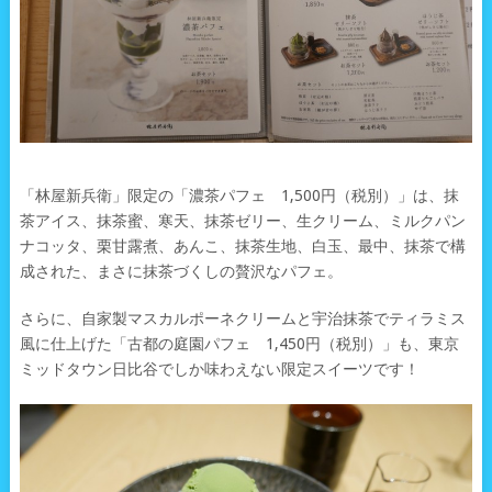
「林屋新兵衛」限定の「濃茶パフェ 1,500円（税別）」は、抹
茶アイス、抹茶蜜、寒天、抹茶ゼリー、生クリーム、ミルクパン
ナコッタ、栗甘露煮、あんこ、抹茶生地、白玉、最中、抹茶で構
成された、まさに抹茶づくしの贅沢なパフェ。
さらに、自家製マスカルポーネクリームと宇治抹茶でティラミス
風に仕上げた「古都の庭園パフェ 1,450円（税別）」も、東京
ミッドタウン日比谷でしか味わえない限定スイーツです！