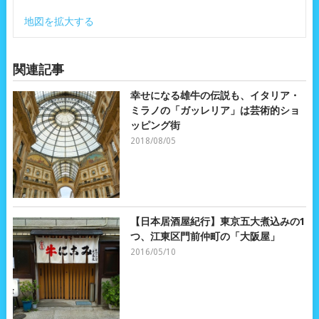
地図を拡大する
関連記事
幸せになる雄牛の伝説も、イタリア・
ミラノの「ガッレリア」は芸術的ショ
ッピング街
2018/08/05
【日本居酒屋紀行】東京五大煮込みの1
つ、江東区門前仲町の「大阪屋」
2016/05/10