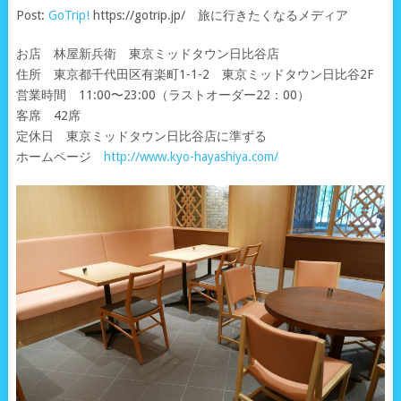
Post:
GoTrip!
https://gotrip.jp/ 旅に行きたくなるメディア
お店 林屋新兵衛 東京ミッドタウン日比谷店
住所 東京都千代田区有楽町1-1-2 東京ミッドタウン日比谷2F
営業時間 11:00〜23:00（ラストオーダー22：00）
客席 42席
定休日 東京ミッドタウン日比谷店に準ずる
ホームページ
http://www.kyo-hayashiya.com/