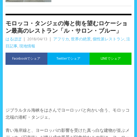
モロッコ・タンジェの海と街を望むロケーショ
ン最高のレストラン「ル・サロン・ブルー」
はるぼぼ
|
2018/04/13
|
アフリカ
,
世界の絶景
,
個性派レストラン
,
注
目記事
,
現地情報
Facebookでシェア
Twitterでシェア
LINEでシェア
ジブラルタル海峡をはさんでヨーロッパと向かい合う、モロッコ
北端の港町・タンジェ。
青い海岸線と、ヨーロッパの影響を受けた真っ白な建物が並ぶメ