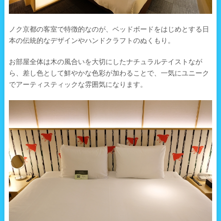
ノク京都の客室で特徴的なのが、ベッドボードをはじめとする日
本の伝統的なデザインやハンドクラフトのぬくもり。
お部屋全体は木の風合いを大切にしたナチュラルテイストなが
ら、差し色として鮮やかな色彩が加わることで、一気にユニーク
でアーティスティックな雰囲気になります。