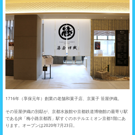
1716年（享保元年）創業の老舗和菓子店、京菓子 笹屋伊織。
その笹屋伊織の別邸が、京都水族館や京都鉄道博物館の最寄り駅
であるJR「梅小路京都西」駅すぐのホテルエミオン京都1階にあ
ります。オープンは2020年7月23日。