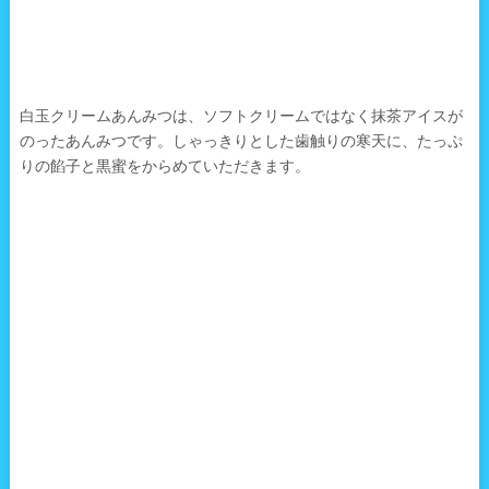
白玉クリームあんみつは、ソフトクリームではなく抹茶アイスが
のったあんみつです。しゃっきりとした歯触りの寒天に、たっぷ
りの餡子と黒蜜をからめていただきます。