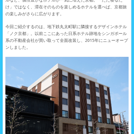
ルなど、個性豊かなホテルが一気に増えた京都。「ただ寝るだ
け」ではなく、滞在そのものを楽しめるホテルを選べば、京都旅
の楽しみがさらに広がります。
今回ご紹介するのは、地下鉄丸太町駅に隣接するデザインホテル
「ノク京都」。以前ここにあった日系ホテル跡地をシンガポール
系の不動産会社が買い取って全面改装し、2015年にニューオープ
ンしました。