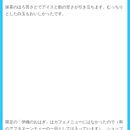
抹茶のほろ苦さとでアイスと餡の甘さが引き立ちます。むっちり
とした白玉もおいしかったです。
限定の「伊織のおはぎ」はカフェメニューにはなかったので（和
のアフタヌーンティーの一品としては入っています）、ショップ