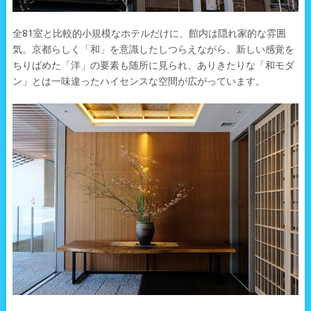
全81室と比較的小規模なホテルだけに、館内は隠れ家的な雰囲
気。京都らしく「和」を意識したしつらえながら、新しい感覚を
ちりばめた「洋」の要素も随所に見られ、ありきたりな「和モダ
ン」とは一味違ったハイセンスな空間が広がっています。