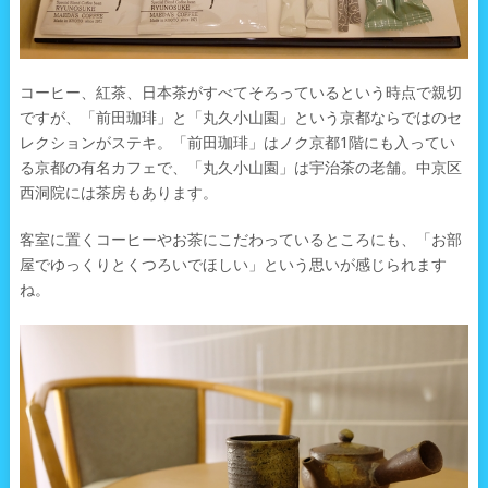
コーヒー、紅茶、日本茶がすべてそろっているという時点で親切
ですが、「前田珈琲」と「丸久小山園」という京都ならではのセ
レクションがステキ。「前田珈琲」はノク京都1階にも入ってい
る京都の有名カフェで、「丸久小山園」は宇治茶の老舗。中京区
西洞院には茶房もあります。
客室に置くコーヒーやお茶にこだわっているところにも、「お部
屋でゆっくりとくつろいでほしい」という思いが感じられます
ね。