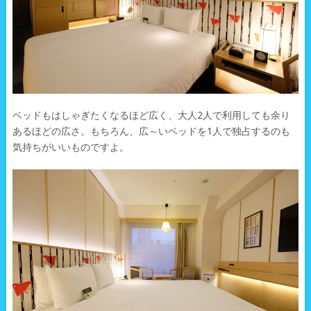
ベッドもはしゃぎたくなるほど広く、大人2人で利用しても余り
あるほどの広さ。もちろん、広～いベッドを1人で独占するのも
気持ちがいいものですよ。