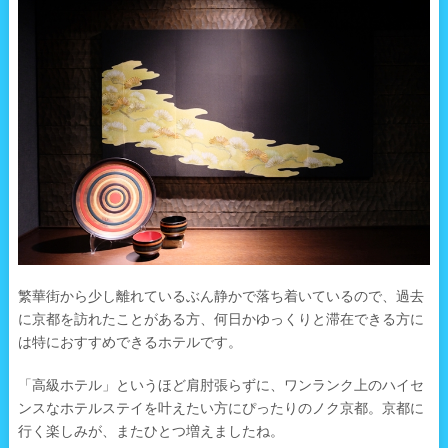
繁華街から少し離れているぶん静かで落ち着いているので、過去
に京都を訪れたことがある方、何日かゆっくりと滞在できる方に
は特におすすめできるホテルです。
「高級ホテル」というほど肩肘張らずに、ワンランク上のハイセ
ンスなホテルステイを叶えたい方にぴったりのノク京都。京都に
行く楽しみが、またひとつ増えましたね。