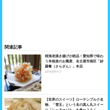
関連記事
桜海老掻き揚げが絶品！愛知県で味わ
う本格派のお蕎麦、名古屋市南区「紗
羅餐（さらざん）」本店
2016/09/13
【世界のスイーツ】ローテンブルク名
物、「雪玉」という名の真ん丸スイー
ツ「シュネーバル」を食べよう！