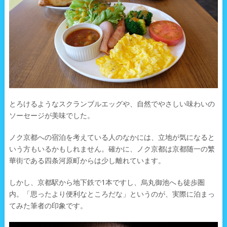
とろけるようなスクランブルエッグや、自然でやさしい味わいの
ソーセージが美味でした。
ノク京都への宿泊を考えている人のなかには、立地が気になると
いう方もいるかもしれません。確かに、ノク京都は京都随一の繁
華街である四条河原町からは少し離れています。
しかし、京都駅から地下鉄で1本ですし、烏丸御池へも徒歩圏
内。「思ったより便利なところだな」というのが、実際に泊まっ
てみた筆者の印象です。