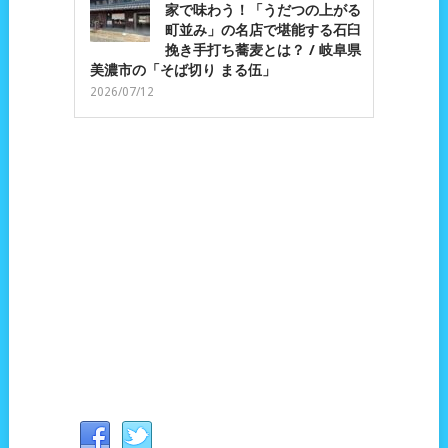
家で味わう！「うだつの上がる
町並み」の名店で堪能する石臼
挽き手打ち蕎麦とは？ / 岐阜県
美濃市の「そば切り まる伍」
2026/07/12