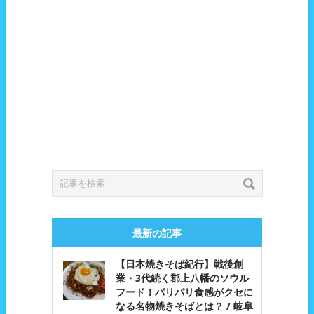
最新の記事
【日本焼きそば紀行】戦後創
業・3代続く郡上八幡のソウル
フード！パリパリ食感がクセに
なる名物焼きそばとは？ / 岐阜