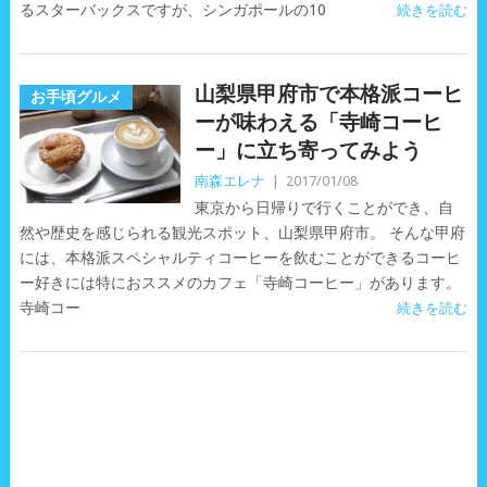
るスターバックスですが、シンガポールの10
続きを読む
山梨県甲府市で本格派コーヒ
お手頃グルメ
ーが味わえる「寺崎コーヒ
ー」に立ち寄ってみよう
南森エレナ
|
2017/01/08
東京から日帰りで行くことができ、自
然や歴史を感じられる観光スポット、山梨県甲府市。 そんな甲府
には、本格派スペシャルティコーヒーを飲むことができるコーヒ
ー好きには特におススメのカフェ「寺崎コーヒー」があります。
寺崎コー
続きを読む