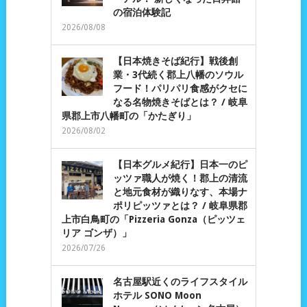
の宿泊体験記
2026/08/08
【日本焼きそば紀行】戦後創
業・3代続く郡上八幡のソウル
フード！パリパリ食感がクセに
なる名物焼きそばとは？ / 岐阜
県郡上市八幡町の「かたぎり」
2026/08/02
【日本グルメ紀行】日本一のピ
ッツァ職人が焼く！郡上の清流
と地元食材が織りなす、本場ナ
ポリピッツァとは？ / 岐阜県郡
上市白鳥町の「Pizzeria Gonza（ピッツェ
リア ゴンザ）」
2026/07/26
名古屋駅近くのライフスタイル
ホテル SONO Moon