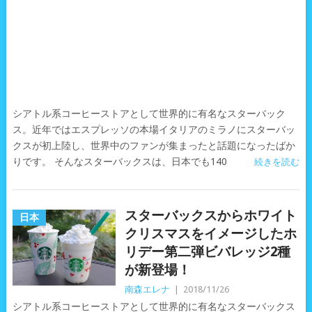
シアトル系コーヒーストアとして世界的に有名なスターバック
ス。近年ではエスプレッソの本場イタリアのミラノにスターバッ
クスが初上陸し、世界中のファンが集まったと話題になったばか
りです。 そんなスターバックスは、日本でも140
続きを読む
スターバックスからホワイト
日本
クリスマスをイメージしたホ
リデー第二弾ビバレッジ2種
が新登場！
南森エレナ
|
2018/11/26
シアトル系コーヒーストアとして世界的に有名なスターバックス