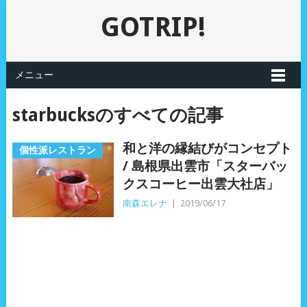
GOTRIP!
メニュー
starbucksのすべての記事
和と洋の縁結びがコンセプト
個性派レストラン
/ 島根県出雲市「スターバッ
クスコーヒー出雲大社店」
南森エレナ
|
2019/06/17