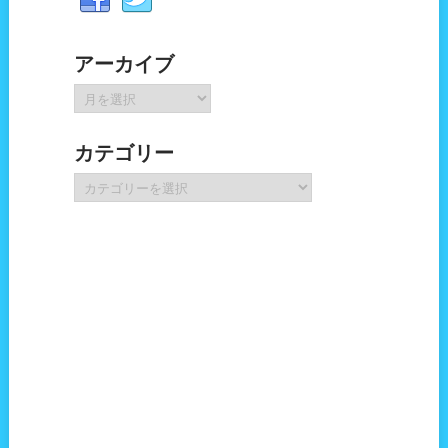
アーカイブ
ア
ー
カ
カテゴリー
イ
ブ
カ
テ
ゴ
リ
ー