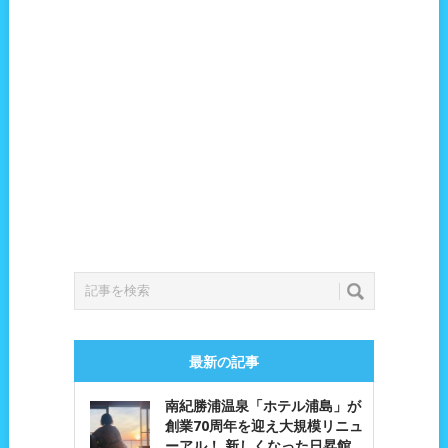
最新の記事
南紀勝浦温泉「ホテル浦島」が
創業70周年を迎え大規模リニュ
ーアル！ 新しくなった日昇館