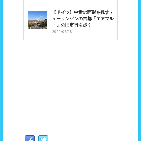
【ドイツ】中世の面影を残すテ
ューリンゲンの古都「エアフル
ト」の旧市街を歩く
2026/07/18