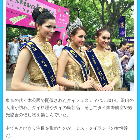
東京の代々木公園で開催されたタイフェスティバル2014。沢山の
人達が訪れ、タイ料理やタイの民芸品、そしてタイ国際航空や観
光協会の催し物を楽しんでいた。
中でもとびきり注目を集めたのが、ミス・タイランドの女性達
だ。