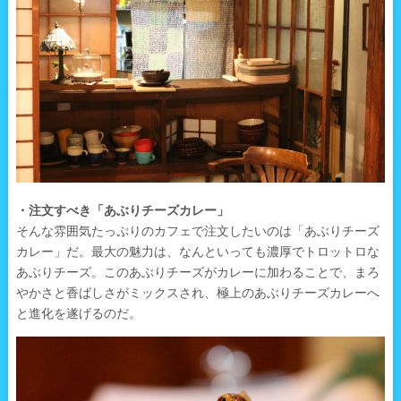
・注文すべき「あぶりチーズカレー」
そんな雰囲気たっぷりのカフェで注文したいのは「あぶりチーズ
カレー」だ。最大の魅力は、なんといっても濃厚でトロットロな
あぶりチーズ。このあぶりチーズがカレーに加わることで、まろ
やかさと香ばしさがミックスされ、極上のあぶりチーズカレーへ
と進化を遂げるのだ。