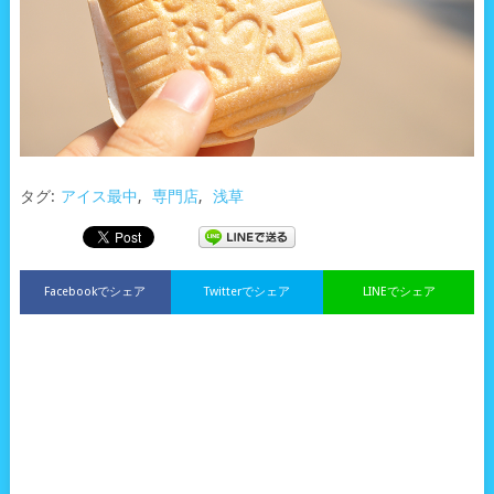
タグ:
アイス最中
,
専門店
,
浅草
Facebookでシェア
Twitterでシェア
LINEでシェア