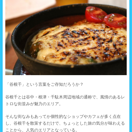
「谷根千」という言葉をご存知だろうか？
谷根千とは谷中・根津・千駄木周辺地域の通称で、風情のあるレ
トロな街並みが魅力のエリア。
そんな街なみもあってか個性的なショップやカフェが多く点在
し、谷根千を散策するだけで、ちょっとした旅の気分が味わえる
ことから、人気のエリアとなっている。