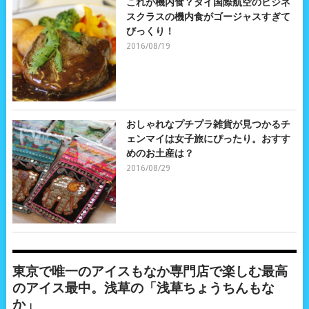
これが機内食？タイ国際航空のビジネ
スクラスの機内食がゴージャスすぎて
びっくり！
2016/08/19
おしゃれなプチプラ雑貨が見つかるチ
ェンマイは女子旅にぴったり。おすす
めのお土産は？
2016/08/29
東京で唯一のアイスもなか専門店で楽しむ最高
のアイス最中。浅草の「浅草ちょうちんもな
か」