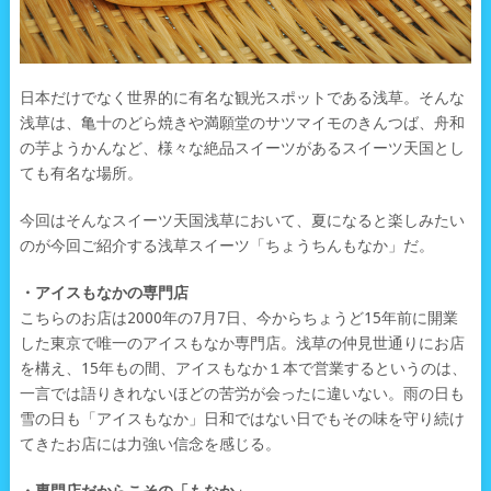
日本だけでなく世界的に有名な観光スポットである浅草。そんな
浅草は、亀十のどら焼きや満願堂のサツマイモのきんつば、舟和
の芋ようかんなど、様々な絶品スイーツがあるスイーツ天国とし
ても有名な場所。
今回はそんなスイーツ天国浅草において、夏になると楽しみたい
のが今回ご紹介する浅草スイーツ「ちょうちんもなか」だ。
・アイスもなかの専門店
こちらのお店は2000年の7月7日、今からちょうど15年前に開業
した東京で唯一のアイスもなか専門店。浅草の仲見世通りにお店
を構え、15年もの間、アイスもなか１本で営業するというのは、
一言では語りきれないほどの苦労が会ったに違いない。雨の日も
雪の日も「アイスもなか」日和ではない日でもその味を守り続け
てきたお店には力強い信念を感じる。