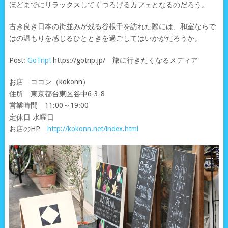
ほどまでにリラックスしてくつろげるカフェとなるのだろう。
古き良き日本の街並みが残る谷根千を訪れた際には、和室ならで
はの温もりを感じるひとときを過ごしてはいかがだろうか。
Post:
GoTrip!
https://gotrip.jp/ 旅に行きたくなるメディア
お店 ココン（kokonn）
住所 東京都台東区谷中6-3-8
営業時間 11:00～19:00
定休日 水曜日
お店のHP
http://kokonn.net/index.html