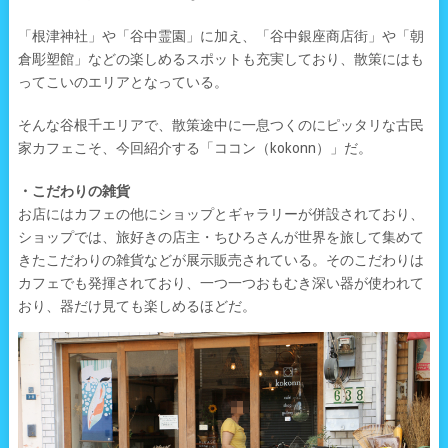
「根津神社」や「谷中霊園」に加え、「谷中銀座商店街」や「朝
倉彫塑館」などの楽しめるスポットも充実しており、散策にはも
ってこいのエリアとなっている。
そんな谷根千エリアで、散策途中に一息つくのにピッタリな古民
家カフェこそ、今回紹介する「ココン（kokonn）」だ。
・こだわりの雑貨
お店にはカフェの他にショップとギャラリーが併設されており、
ショップでは、旅好きの店主・ちひろさんが世界を旅して集めて
きたこだわりの雑貨などが展示販売されている。そのこだわりは
カフェでも発揮されており、一つ一つおもむき深い器が使われて
おり、器だけ見ても楽しめるほどだ。