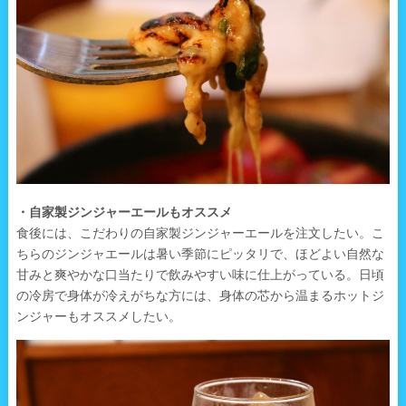
・自家製ジンジャーエールもオススメ
食後には、こだわりの自家製ジンジャーエールを注文したい。こ
ちらのジンジャエールは暑い季節にピッタリで、ほどよい自然な
甘みと爽やかな口当たりで飲みやすい味に仕上がっている。日頃
の冷房で身体が冷えがちな方には、身体の芯から温まるホットジ
ンジャーもオススメしたい。