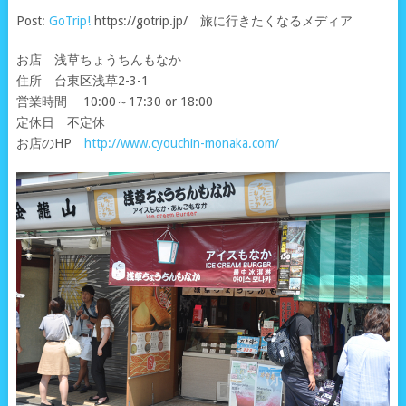
Post:
GoTrip!
https://gotrip.jp/ 旅に行きたくなるメディア
お店 浅草ちょうちんもなか
住所 台東区浅草2-3-1
営業時間 10:00～17:30 or 18:00
定休日 不定休
お店のHP
http://www.cyouchin-monaka.com/