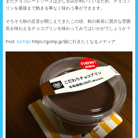
またチョコレートソースは少し苦みが利いているため、チョコプ
リンを最後まで飽きる事なく味わう事ができます。
そろそろ秋の足音が聞こえてきたこの頃、秋の夜長に贅沢な雰囲
気を味わえるチョコプリンを味わってみてはいかがでしょうか？
Post:
GoTrip!
https://gotrip.jp/旅に行きたくなるメディア