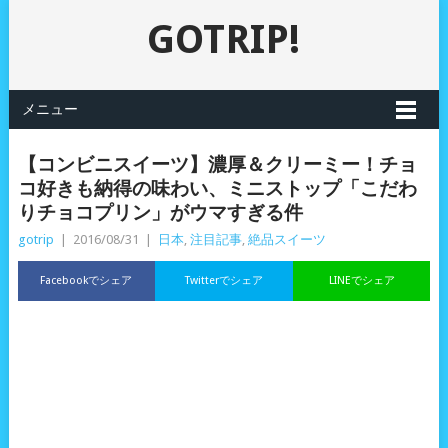
GOTRIP!
メニュー
【コンビニスイーツ】濃厚＆クリーミー！チョ
コ好きも納得の味わい、ミニストップ「こだわ
りチョコプリン」がウマすぎる件
gotrip
|
2016/08/31
|
日本
,
注目記事
,
絶品スイーツ
Facebookでシェア
Twitterでシェア
LINEでシェア