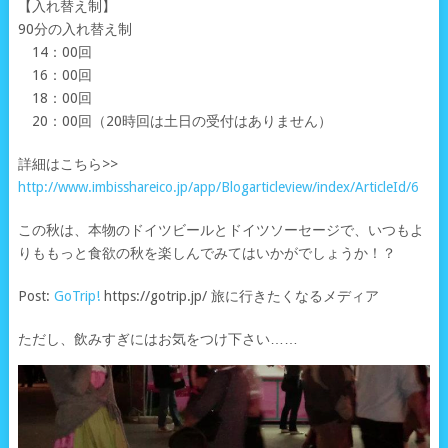
【入れ替え制】
90分の入れ替え制
14：00回
16：00回
18：00回
20：00回（20時回は土日の受付はありません）
詳細はこちら>>
http://www.imbisshareico.jp/app/Blogarticleview/index/ArticleId/6
この秋は、本物のドイツビールとドイツソーセージで、いつもよ
りももっと食欲の秋を楽しんでみてはいかがでしょうか！？
Post:
GoTrip!
https://gotrip.jp/ 旅に行きたくなるメディア
ただし、飲みすぎにはお気をつけ下さい……