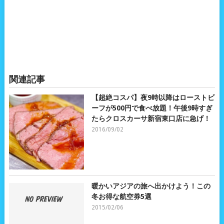
関連記事
【超絶コスパ】夜9時以降はローストビ
ーフが500円で食べ放題！午後9時すぎ
たらクロスカーサ新宿東口店に急げ！
2016/09/02
暖かいアジアの旅へ出かけよう！この
冬お得な航空券5選
2015/02/06