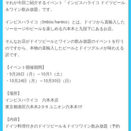
それが今回ご紹介するイベント「インビスハライコ ドイツビール
＆ワイン飲み放題」です。
インビスハライコ（Imbiss hareico）とは、ドイツから直輸入した
ソーセージやビールを楽しめる六本木と九段下にあるお店。
そんなお店がドイツビールとワインの飲み放題のイベントを行う
のですから、本物の直輸入したビールとドイツグルメが味わえる
訳です。
【イベント開催期間】
・9月26日（月）～10月1（土）
・10月24日（月）～10月30日（日）
【場所】
インビスハライコ 六本木店
東京都港区六本木2-3-9 ユニオン六本木1F
【内容】
ドイツ料理付きのドイツビール＆ドイツワイン飲み放題（予約