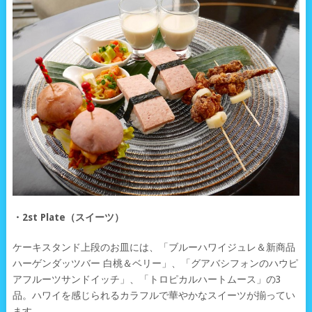
・2st Plate（スイーツ）
ケーキスタンド上段のお皿には、「ブルーハワイジュレ＆新商品
ハーゲンダッツバー 白桃＆ベリー」、「グアバシフォンのハウピ
アフルーツサンドイッチ」、「トロピカルハートムース」の3
品。ハワイを感じられるカラフルで華やかなスイーツが揃ってい
ます。