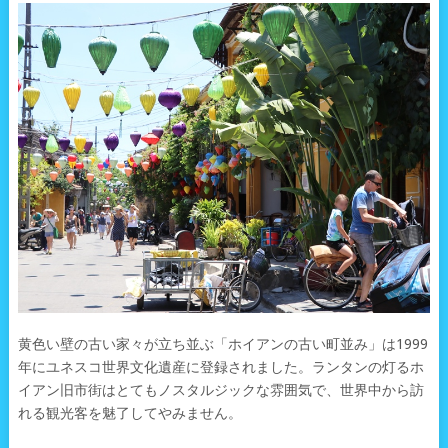
黄色い壁の古い家々が立ち並ぶ「ホイアンの古い町並み」は1999
年にユネスコ世界文化遺産に登録されました。ランタンの灯るホ
イアン旧市街はとてもノスタルジックな雰囲気で、世界中から訪
れる観光客を魅了してやみません。