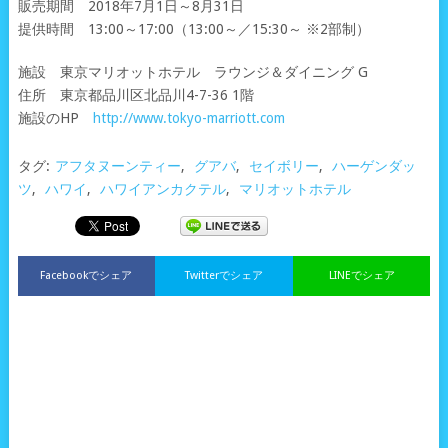
販売期間 2018年7月1日～8月31日
提供時間 13:00～17:00（13:00～／15:30～ ※2部制）
施設 東京マリオットホテル ラウンジ＆ダイニング G
住所 東京都品川区北品川4-7-36 1階
施設のHP
http://www.tokyo-marriott.com
タグ:
アフタヌーンティー
,
グアバ
,
セイボリー
,
ハーゲンダッ
ツ
,
ハワイ
,
ハワイアンカクテル
,
マリオットホテル
Facebookでシェア
Twitterでシェア
LINEでシェア