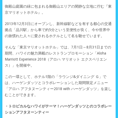
御殿山庭園の緑に包まれる御殿山エリアの閑静な立地に佇む『東
京マリオットホテル』。
2013年12月3日にオープンし、新幹線駅などを有する都心の交通
拠点「品川駅」から車で約5分という至便性が良く、今や世界中
の旅慣れた人々に愛されるホテルとして名を馳せています。
そんな「東京マリオットホテル」では、7月1日～8月31日までの
期間、ハワイの魅力満載のレストランプロモーション「Aloha
Marriott Experience 2018（アロハ マリオット エクスペリエン
ス）」を開催中。
この一環として、ホテル1階の「ラウンジ&ダイニング Ｇ」で
は、ハーゲンダッツとコラボレーションした期間限定メニュー
「アロハ アフタヌーンティー2018 with ハーゲンダッツ」を楽し
むことができます。
・トロピカルなハワイがテーマ！ハーゲンダッツとのコラボレー
ションアフタヌーンティー