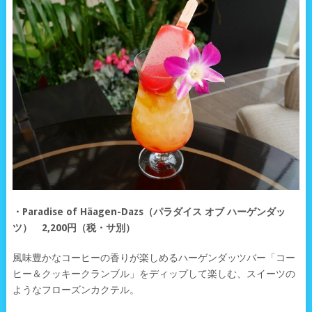
・Paradise of Häagen-Dazs（パラダイス オブ ハーゲンダッ
ツ） 2,200円（税・サ別）
風味豊かなコーヒーの香りが楽しめるハーゲンダッツバー「コー
ヒー＆クッキークランブル」をディップして楽しむ、スイーツの
ようなフローズンカクテル。