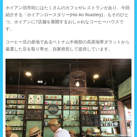
ホイアン旧市街にはたくさんのカフェやレストランがあり、今回
紹介する「ホイアンロースタリー(Hoi An Roastery)」もそのひと
つ。ホイアンに7店舗を展開するおしゃれなコーヒーハウスで
す。
コーヒー豆の産地であるベトナム中南部の高原地帯ダラットから
厳選した豆を取り寄せ、自家焙煎して提供しています。