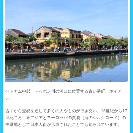
ベトナム中部、トゥボン川の河口に位置する古い港町、ホイア
ン。
古くから交易を通して多くの人やものが行き交い、16世紀から17
世紀ころ、東アジアとヨーロッパの貿易（海のシルクロード）の
中継地として日本人街が形成されたことでも知られています。