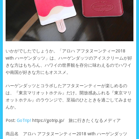
いかがでしたでしょうか。「アロハ アフタヌーンティー2018
with ハーゲンダッツ」は、ハーゲンダッツのアイスクリームが好
きな方はもちろん、ハワイの世界観を存分に味わえるのでハワイ
や南国が好きな方にもオススメ。
ハーゲンダッツとコラボしたアフタヌーンティーが楽しめるの
は、『東京マリオットホテル』だけ。開放感あふれる『東京マリ
オットホテル』のラウンジで、至福のひとときを過ごしてみませ
んか。
Post:
GoTrip!
https://gotrip.jp/ 旅に行きたくなるメディア
商品名 アロハ アフタヌーンティー2018 with ハーゲンダッツ