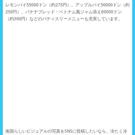
レモンパイ55000ドン（約275円）、アップルパイ50000ドン（約
250円）、バナナブレッド・ベトナム風ジャム添え60000ドン
（約300円）などのパティスリーメニューも充実しています。
南国らしいビジュアルの写真をSNSに投稿したいなら、冷たく冷