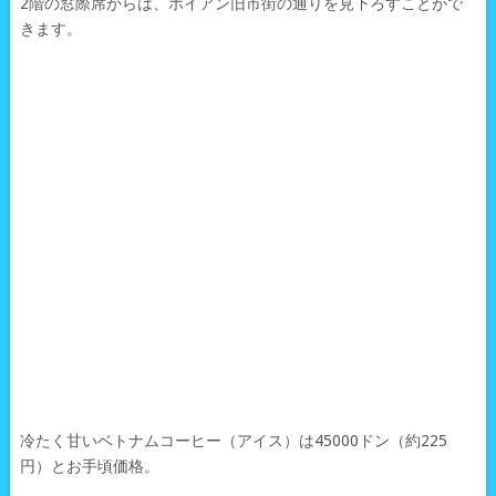
2階の窓際席からは、ホイアン旧市街の通りを見下ろすことがで
きます。
冷たく甘いベトナムコーヒー（アイス）は45000ドン（約225
円）とお手頃価格。