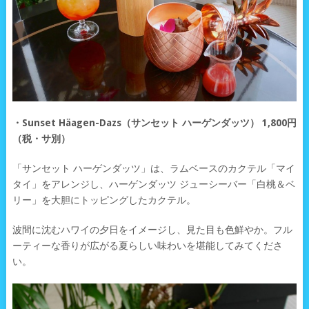
・Sunset Häagen-Dazs（サンセット ハーゲンダッツ） 1,800円
（税・サ別）
「サンセット ハーゲンダッツ」は、ラムベースのカクテル「マイ
タイ」をアレンジし、ハーゲンダッツ ジューシーバー「白桃＆ベ
リー」を大胆にトッピングしたカクテル。
波間に沈むハワイの夕日をイメージし、見た目も色鮮やか。フル
ーティーな香りが広がる夏らしい味わいを堪能してみてくださ
い。