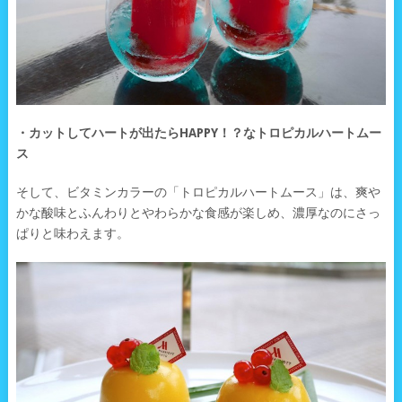
・カットしてハートが出たらHAPPY！？なトロピカルハートムー
ス
そして、ビタミンカラーの「トロピカルハートムース」は、爽や
かな酸味とふんわりとやわらかな食感が楽しめ、濃厚なのにさっ
ぱりと味わえます。