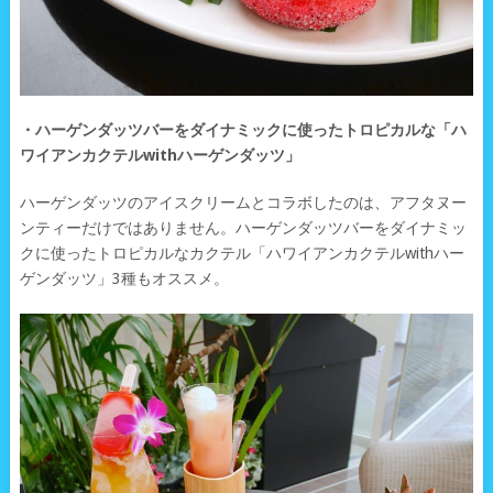
・ハーゲンダッツバーをダイナミックに使ったトロピカルな「ハ
ワイアンカクテルwithハーゲンダッツ」
ハーゲンダッツのアイスクリームとコラボしたのは、アフタヌー
ンティーだけではありません。ハーゲンダッツバーをダイナミッ
クに使ったトロピカルなカクテル「ハワイアンカクテルwithハー
ゲンダッツ」3種もオススメ。