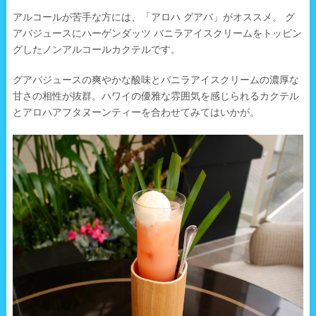
アルコールが苦手な方には、「アロハ グアバ」がオススメ。 グ
アバジュースにハーゲンダッツ バニラアイスクリームをトッピン
グしたノンアルコールカクテルです。
グアバジュースの爽やかな酸味とバニラアイスクリームの濃厚な
甘さの相性が抜群。ハワイの優雅な雰囲気を感じられるカクテル
とアロハアフタヌーンティーを合わせてみてはいかが。