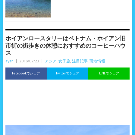
ホイアンロースタリーはベトナム・ホイアン旧
市街の街歩きの休憩におすすめのコーヒーハウ
ス
ayan
|
2018/07/23
|
アジア
,
女子旅
,
注目記事
,
現地情報
Facebookでシェア
Twitterでシェア
LINEでシェア