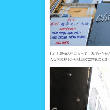
しかし建物の中に入って、古びたらせ
入る前の廊下から独自の世界観に包ま