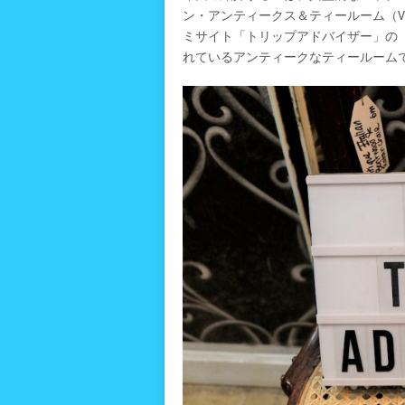
ン・アンティークス＆ティールーム（Villa Roy
ミサイト「トリップアドバイザー」の
れているアンティークなティールーム