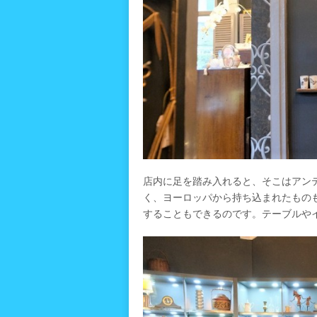
店内に足を踏み入れると、そこはアン
く、ヨーロッパから持ち込まれたもの
することもできるのです。テーブルや