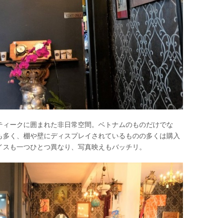
ティークに囲まれた非日常空間。ベトナムのものだけでな
も多く、棚や壁にディスプレイされているものの多くは購入
イスも一つひとつ異なり、写真映えもバッチリ。