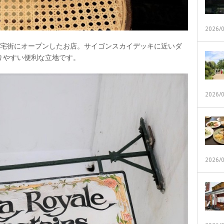
2026/
住宅街にオープンしたお店。サイゴンスカイデッキに近いダ
りやすい便利な立地です。
2026/
2026/