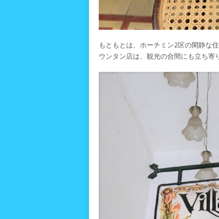
もともとは、ホーチミン2区の閑静な
ウンタン店は、観光の合間にも立ち寄