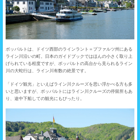
ボッパルトは、ドイツ西部のラインラント＝プファルツ州にある
ライン川沿いの町。日本のガイドブックではほんの小さく取り上
げられている程度ですが、ボッパルトの高台から見られるライン
川の大蛇行は、ライン川有数の絶景です。
「ドイツ観光」といえばライン川クルーズを思い浮かべる方も多
いと思いますが、ボッパルトにはライン川クルーズの停留所もあ
り、途中下船しての観光にもぴったり。