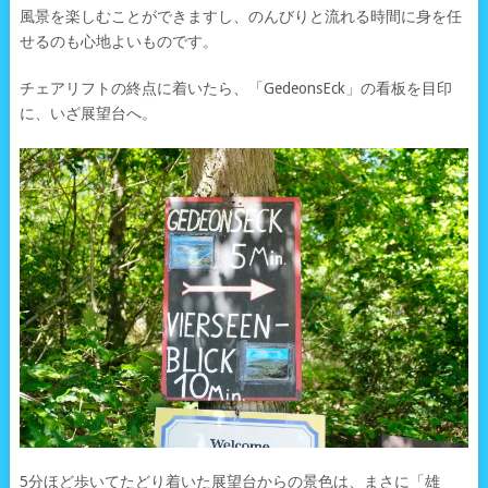
風景を楽しむことができますし、のんびりと流れる時間に身を任
せるのも心地よいものです。
チェアリフトの終点に着いたら、「GedeonsEck」の看板を目印
に、いざ展望台へ。
5分ほど歩いてたどり着いた展望台からの景色は、まさに「雄