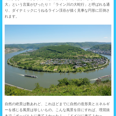
大」という言葉がぴったり！「ライン川の大蛇行」と呼ばれる通
り、ダイナミックにうねるライン渓谷が描く見事な円形に圧倒さ
れます。
自然の絶景は数あれど、これほどまでに自然の造形美とエネルギ
ーを感じる風景は珍しいもの。こんな風景を目にすれば、理屈抜
きで「ボッパルトに来てよかった！」「ドイツに来てよかっ