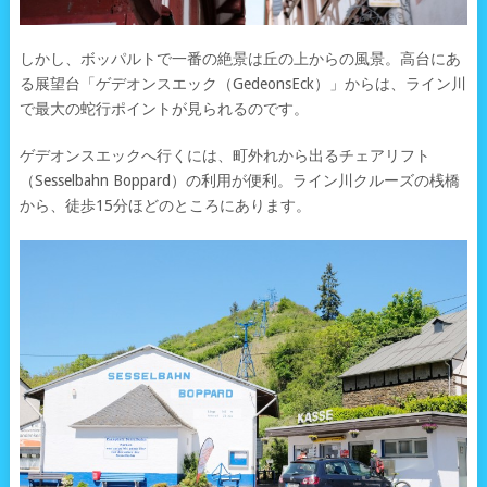
しかし、ボッパルトで一番の絶景は丘の上からの風景。高台にあ
る展望台「ゲデオンスエック（GedeonsEck）」からは、ライン川
で最大の蛇行ポイントが見られるのです。
ゲデオンスエックへ行くには、町外れから出るチェアリフト
（Sesselbahn Boppard）の利用が便利。ライン川クルーズの桟橋
から、徒歩15分ほどのところにあります。