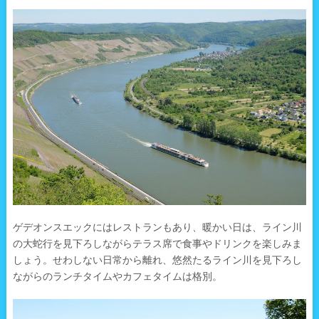
ゲデオンスエックにはレストランもあり、暖かい日は、ライン川
の大蛇行を見下ろしながらテラス席で食事やドリンクを楽しみま
しょう。せわしない日常から離れ、悠然たるライン川を見下ろし
ながらのランチタイムやカフェタイムは格別。