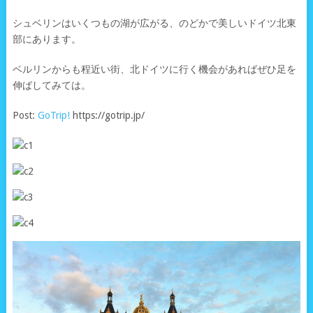
シュベリンはいくつもの湖が広がる、のどかで美しいドイツ北東
部にあります。
ベルリンからも程近い街、北ドイツに行く機会があればぜひ足を
伸ばしてみては。
Post:
GoTrip!
https://gotrip.jp/