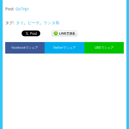
Post:
GoTrip!
タグ:
タイ
,
ビーチ
,
ランタ島
Facebookでシェア
Twitterでシェア
LINEでシェア