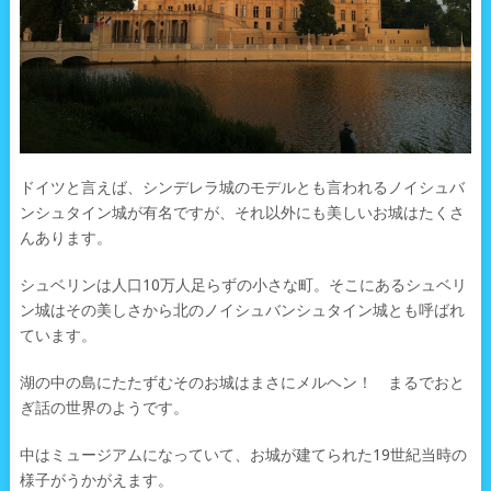
ドイツと言えば、シンデレラ城のモデルとも言われるノイシュバ
ンシュタイン城が有名ですが、それ以外にも美しいお城はたくさ
んあります。
シュベリンは人口10万人足らずの小さな町。そこにあるシュベリ
ン城はその美しさから北のノイシュバンシュタイン城とも呼ばれ
ています。
湖の中の島にたたずむそのお城はまさにメルヘン！ まるでおと
ぎ話の世界のようです。
中はミュージアムになっていて、お城が建てられた19世紀当時の
様子がうかがえます。