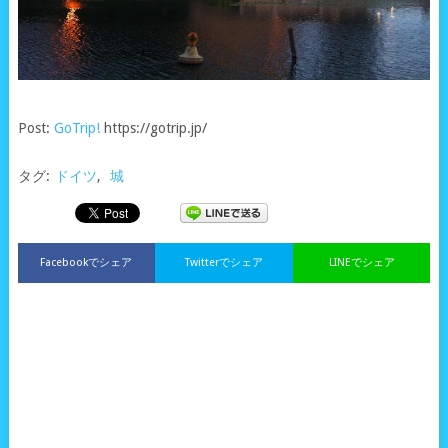
Post:
GoTrip!
https://gotrip.jp/
タグ:
ドイツ
,
城
Facebookでシェア
Twitterでシェア
LINEでシェア