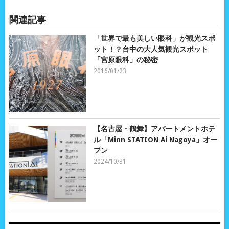
関連記事
「世界で最も美しい眼科」が観光スポ
ット！？台中の大人気観光スポット
「宮原眼科」の秘密
2016/01/23
【名古屋・鶴舞】アパートメントホテ
ル「Minn STATION Ai Nagoya」オー
プン
2024/10/31