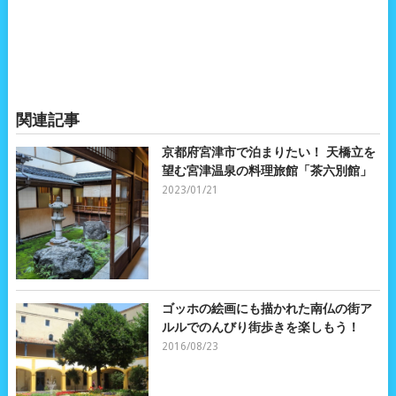
関連記事
京都府宮津市で泊まりたい！ 天橋立を
望む宮津温泉の料理旅館「茶六別館」
2023/01/21
ゴッホの絵画にも描かれた南仏の街ア
ルルでのんびり街歩きを楽しもう！
2016/08/23