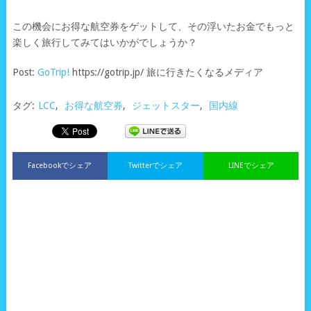
この機会にお得な航空券をゲットして、その浮いたお金でもっと
楽しく旅行してみてはいかがでしょうか？
Post:
GoTrip!
https://gotrip.jp/ 旅に行きたくなるメディア
タグ:
LCC
,
お得な航空券
,
ジェットスター
,
国内線
Facebookでシェア
Twitterでシェア
LINEでシェア