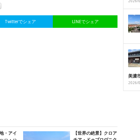
2026/
Twitterでシェア
LINEでシェア
美濃
2026/
地・アイ
【世界の絶景】クロア
ッハ・ハ
チア・ドゥブロヴニク