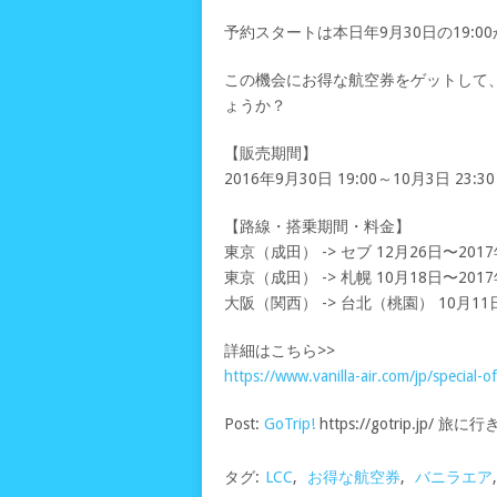
予約スタートは本日年9月30日の19:0
この機会にお得な航空券をゲットして
ょうか？
【販売期間】
2016年9月30日 19:00～10月3日 23:30
【路線・搭乗期間・料金】
東京（成田） -> セブ 12月26日〜2017
東京（成田） -> 札幌 10月18日〜2017
大阪（関西） -> 台北（桃園） 10月11日
詳細はこちら>>
https://www.vanilla-air.com/jp/special
Post:
GoTrip!
https://gotrip.jp/
タグ:
LCC
,
お得な航空券
,
バニラエア