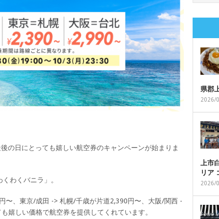
県郡
2026/
最後の日にとっても嬉しい航空券のキャンペーンが始まりま
上市白
リア
わくわくバニラ」。
2026/
円〜、東京/成田 -> 札幌/千歳が片道2,390円〜、大阪/関西 -
とっても嬉しい価格で航空券を提供してくれています。