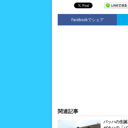
Facebookでシェア
関連記事
バッハの生誕
ゼナハの「バ