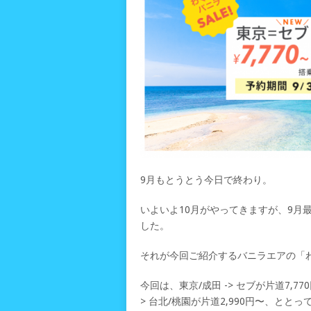
9月もとうとう今日で終わり。
いよいよ10月がやってきますが、9月
した。
それが今回ご紹介するバニラエアの「
今回は、東京/成田 -> セブが片道7,770
> 台北/桃園が片道2,990円〜、と