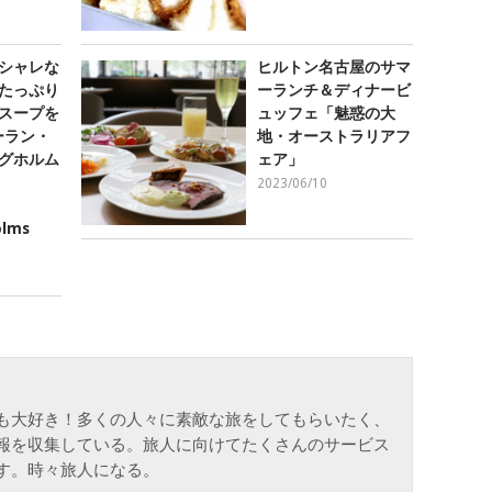
シャレな
ヒルトン名古屋のサマ
たっぷり
ーランチ＆ディナービ
スープを
ュッフェ「魅惑の大
ーラン・
地・オーストラリアフ
グホルム
ェア」
2023/06/10
olms
も大好き！多くの人々に素敵な旅をしてもらいたく、
報を収集している。旅人に向けてたくさんのサービス
す。時々旅人になる。