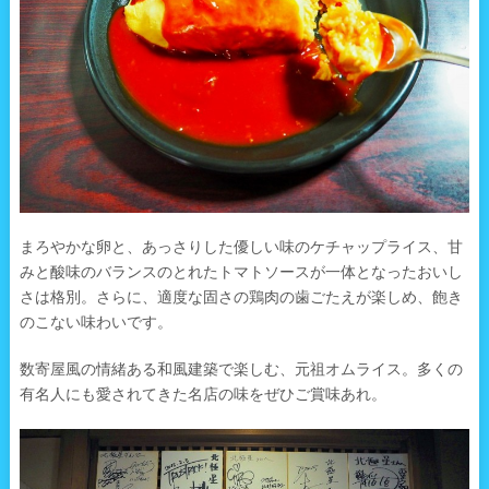
まろやかな卵と、あっさりした優しい味のケチャップライス、甘
みと酸味のバランスのとれたトマトソースが一体となったおいし
さは格別。さらに、適度な固さの鶏肉の歯ごたえが楽しめ、飽き
のこない味わいです。
数寄屋風の情緒ある和風建築で楽しむ、元祖オムライス。多くの
有名人にも愛されてきた名店の味をぜひご賞味あれ。