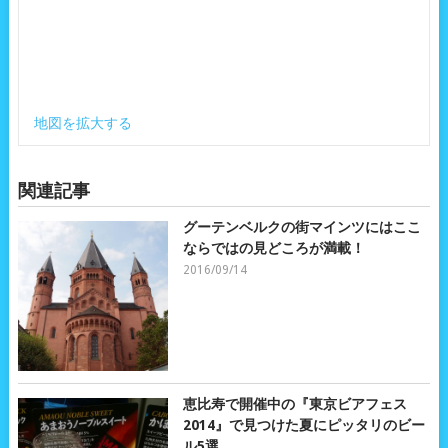
地図を拡大する
関連記事
グーテンベルクの街マインツにはここ
ならではの見どころが満載！
2016/09/14
恵比寿で開催中の『東京ビアフェス
2014』で見つけた夏にピッタリのビー
ル5選