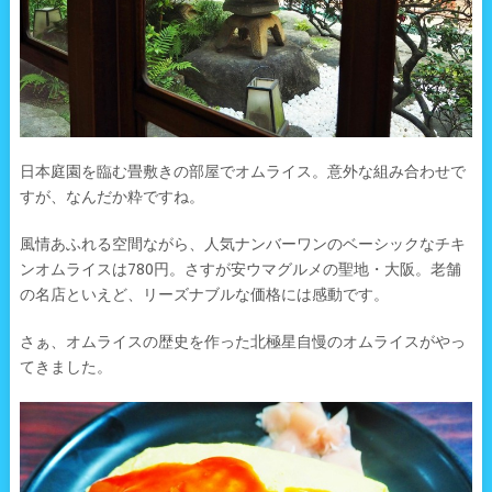
日本庭園を臨む畳敷きの部屋でオムライス。意外な組み合わせで
すが、なんだか粋ですね。
風情あふれる空間ながら、人気ナンバーワンのベーシックなチキ
ンオムライスは780円。さすが安ウマグルメの聖地・大阪。老舗
の名店といえど、リーズナブルな価格には感動です。
さぁ、オムライスの歴史を作った北極星自慢のオムライスがやっ
てきました。