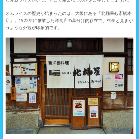
るオムライスがいつ、どこで生まれたのかをご存じでしょうか。
オムライスの歴史が始まったのは、大阪にある「北極星心斎橋本
店」。1922年に創業した洋食店の草分け的存在で、料亭と見まが
うような外観が印象的です。