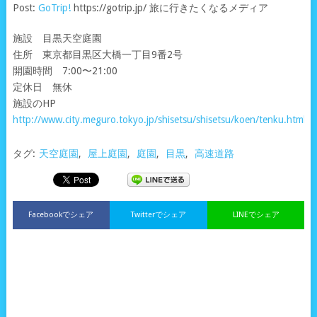
Post:
GoTrip!
https://gotrip.jp/ 旅に行きたくなるメディア
施設 目黒天空庭園
住所 東京都目黒区大橋一丁目9番2号
開園時間 7:00〜21:00
定休日 無休
施設のHP
http://www.city.meguro.tokyo.jp/shisetsu/shisetsu/koen/tenku.html
タグ:
天空庭園
,
屋上庭園
,
庭園
,
目黒
,
高速道路
Facebookでシェア
Twitterでシェア
LINEでシェア