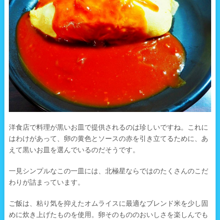
洋食店で料理が黒いお皿で提供されるのは珍しいですね。これに
はわけがあって、卵の黄色とソースの赤を引き立てるために、あ
えて黒いお皿を選んでいるのだそうです。
一見シンプルなこの一皿には、北極星ならではのたくさんのこだ
わりが詰まっています。
ご飯は、粘り気を抑えたオムライスに最適なブレンド米を少し固
めに炊き上げたものを使用。卵そのもののおいしさを楽しんでも