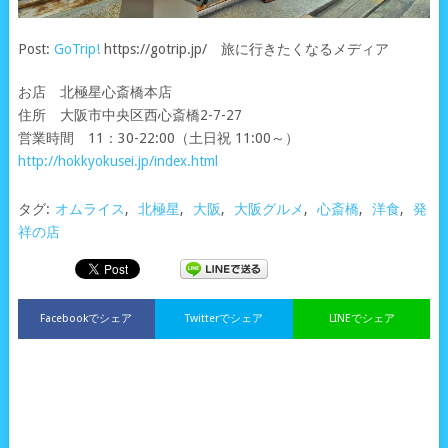
Post:
GoTrip!
https://gotrip.jp/ 旅に行きたくなるメディア
お店 北極星心斎橋本店
住所 大阪市中央区西心斎橋2-7-27
営業時間 11：30-22:00（土日祝 11:00～）
http://hokkyokusei.jp/index.html
タグ:
オムライス
,
北極星
,
大阪
,
大阪グルメ
,
心斎橋
,
洋食
,
発
祥の店
Facebookでシェア
Twitterでシェア
LINEでシェア