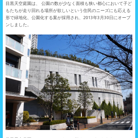
目黒天空庭園は、 公園の数が少なく面積も狭い都心において子ど
もたちが走り回れる場所が欲しいという住民のニーズにも応える
形で緑地化、公園化する案が採用され、2013年3月30日にオープ
ンしました。